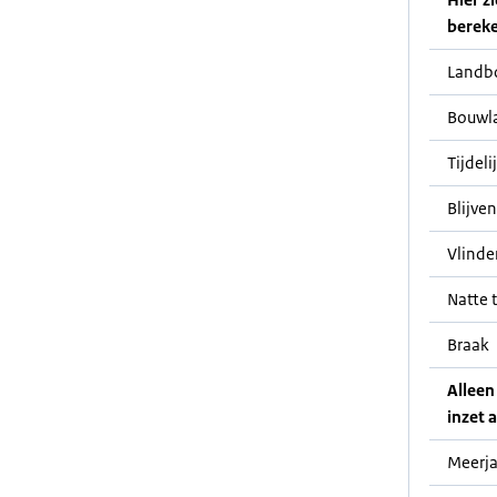
bereke
Landb
Bouwl
Tijdeli
Blijve
Vlinde
Natte t
Braak
Alleen
inzet a
Meerja