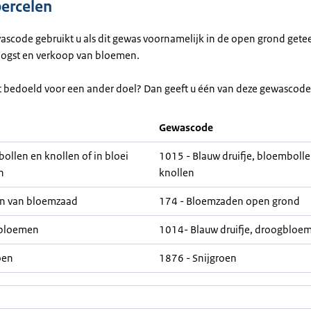
percelen
ascode gebruikt u als dit gewas voornamelijk in de open grond gete
oogst en verkoop van bloemen.
lt bedoeld voor een ander doel? Dan geeft u één van deze gewascode
Gewascode
bollen en knollen of in bloei
1015 - Blauw druifje, bloembolle
n
knollen
n van bloemzaad
174 - Bloemzaden open grond
bloemen
1014- Blauw druifje, droogbloe
oen
1876 - Snijgroen