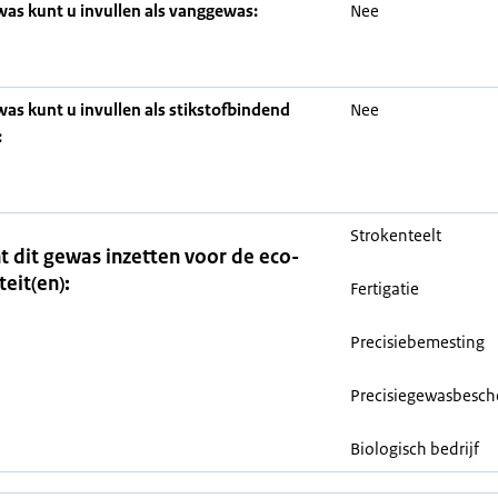
was kunt u invullen als vanggewas:
Nee
was kunt u invullen als stikstofbindend
Nee
:
Strokenteelt
t dit gewas inzetten voor de eco-
teit(en):
Fertigatie
Precisiebemesting
Precisiegewasbesc
Biologisch bedrijf