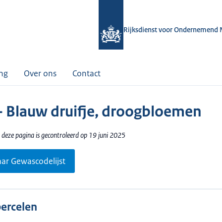
Rijksdienst voor Ondernemend 
ing
Over ons
Contact
- Blauw druifje, droogbloemen
 deze pagina is gecontroleerd op 19 juni 2025
aar Gewascodelijst
percelen