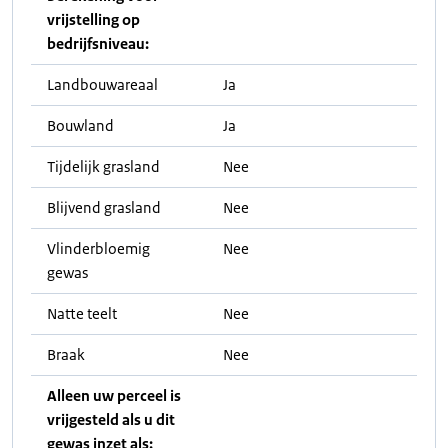
vrijstelling op
bedrijfsniveau:
Landbouwareaal
Ja
Bouwland
Ja
Tijdelijk grasland
Nee
Blijvend grasland
Nee
Vlinderbloemig
Nee
gewas
Natte teelt
Nee
Braak
Nee
Alleen uw perceel is
vrijgesteld als u dit
gewas inzet als: