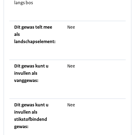
langs bos
Dit gewas telt mee
Nee
als
landschapselement:
Dit gewas kunt u
Nee
invullen als
vanggewas:
Dit gewas kunt u
Nee
invullen als
stikstofbindend
gewas: