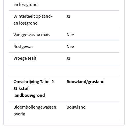
en lössgrond
Winterteelt op zand-
Ja
en lössgrond
Vanggewas na mais
Nee
Rustgewas
Nee
Vroege teelt
Ja
Omschrijving Tabel 2
Bouwland/grasland
Stikstof
landbouwgrond
Bloembollengewassen,
Bouwland
overig