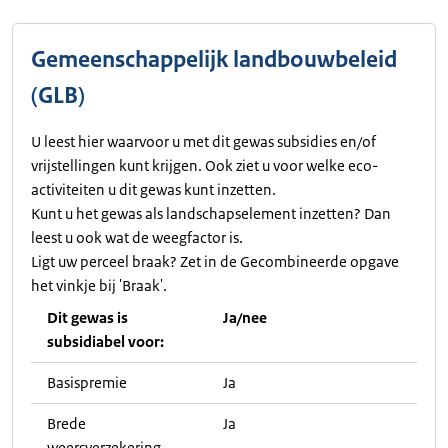
Gemeenschappelijk landbouwbeleid
(GLB)
U leest hier waarvoor u met dit gewas subsidies en/of
vrijstellingen kunt krijgen. Ook ziet u voor welke eco-
activiteiten u dit gewas kunt inzetten.
Kunt u het gewas als landschapselement inzetten? Dan
leest u ook wat de weegfactor is.
Ligt uw perceel braak? Zet in de Gecombineerde opgave
het vinkje bij 'Braak'.
Dit gewas is
Ja/nee
subsidiabel voor:
Basispremie
Ja
Brede
Ja
weersverzekering