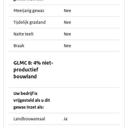
Meerjarig gewas
Nee
Tijdelijk grasland
Nee
Natte teelt
Nee
Braak
Nee
GLMC 8: 4% niet-
productief
bouwland
Uw bedrijf is
vrijgesteld als u dit
gewas inzet als:
Landbouwareaal
Ja