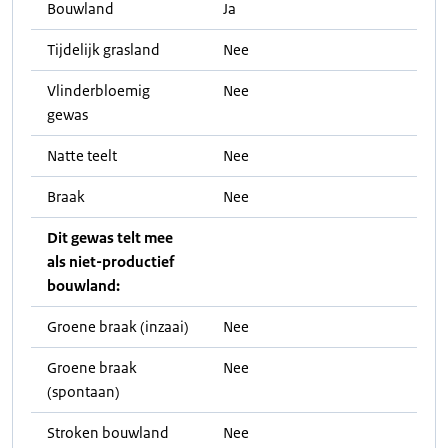
Bouwland
Ja
Tijdelijk grasland
Nee
Vlinderbloemig
Nee
gewas
Natte teelt
Nee
Braak
Nee
Dit gewas telt mee
als niet-productief
bouwland:
Groene braak (inzaai)
Nee
Groene braak
Nee
(spontaan)
Stroken bouwland
Nee