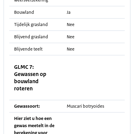
Bouwland
Ja
Tijdelijk grasland
Nee
Blijvend grasland
Nee
Blijvende teelt
Nee
GLMC 7:
Gewassen op
bouwland
roteren
Gewassoort:
Muscari botryoides
Hier ziet u hoe een
gewas meetelt in de
berekening voor