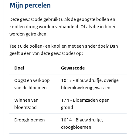
Mijn percelen
Deze gewascode gebruikt u als de geoogste bollen en
knollen droog worden verhandeld. Of als die in bloei
worden getrokken.
Teelt u de bollen- en knollen met een ander doel? Dan
geeft u één van deze gewascodes op:
Doel
Gewascode
Oogst en verkoop
1013 - Blauw druifje, overige
van de bloemen
bloemkwekerijgewassen
Winnen van
174 - Bloemzaden open
bloemzaad
grond
Droogbloemen
1014 - Blauw druifje,
droogbloemen