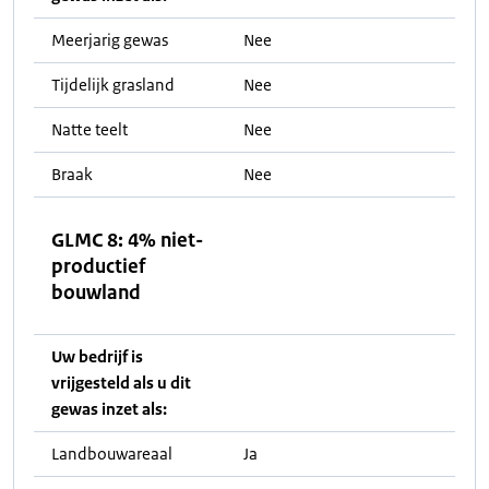
Meerjarig gewas
Nee
Tijdelijk grasland
Nee
Natte teelt
Nee
Braak
Nee
GLMC 8: 4% niet-
productief
bouwland
Uw bedrijf is
vrijgesteld als u dit
gewas inzet als:
Landbouwareaal
Ja