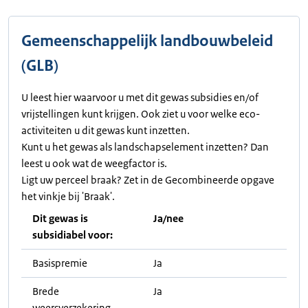
Gemeenschappelijk landbouwbeleid
(GLB)
U leest hier waarvoor u met dit gewas subsidies en/of
vrijstellingen kunt krijgen. Ook ziet u voor welke eco-
activiteiten u dit gewas kunt inzetten.
Kunt u het gewas als landschapselement inzetten? Dan
leest u ook wat de weegfactor is.
Ligt uw perceel braak? Zet in de Gecombineerde opgave
het vinkje bij 'Braak'.
Dit gewas is
Ja/nee
subsidiabel voor:
Basispremie
Ja
Brede
Ja
weersverzekering