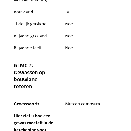
Bouwland
Ja
Tijdelijk grasland
Nee
Blijvend grasland
Nee
Blijvende teelt
Nee
GLMC 7:
Gewassen op
bouwland
roteren
Gewassoort:
Muscari comosum
Hier ziet u hoe een
gewas meetelt in de
berekening voor