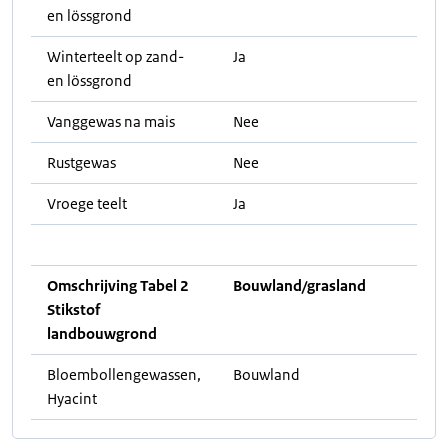
en lössgrond
Winterteelt op zand-
Ja
en lössgrond
Vanggewas na mais
Nee
Rustgewas
Nee
Vroege teelt
Ja
Omschrijving Tabel 2
Bouwland/grasland
Stikstof
landbouwgrond
Bloembollengewassen,
Bouwland
Hyacint