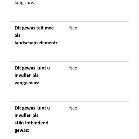
langs bos
Dit gewas telt mee
Nee
als
landschapselement:
Dit gewas kunt u
Nee
invullen als
vanggewas:
Dit gewas kunt u
Nee
invullen als
stikstofbindend
gewas: