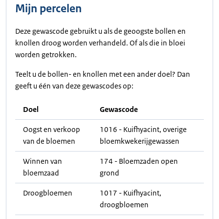
Mijn percelen
Deze gewascode gebruikt u als de geoogste bollen en
knollen droog worden verhandeld. Of als die in bloei
worden getrokken.
Teelt u de bollen- en knollen met een ander doel? Dan
geeft u één van deze gewascodes op:
Doel
Gewascode
Oogst en verkoop
1016 - Kuifhyacint, overige
van de bloemen
bloemkwekerijgewassen
Winnen van
174 - Bloemzaden open
bloemzaad
grond
Droogbloemen
1017 - Kuifhyacint,
droogbloemen