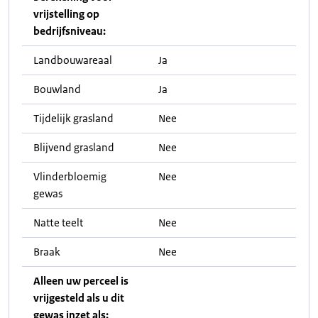
vrijstelling op
bedrijfsniveau:
Landbouwareaal
Ja
Bouwland
Ja
Tijdelijk grasland
Nee
Blijvend grasland
Nee
Vlinderbloemig
Nee
gewas
Natte teelt
Nee
Braak
Nee
Alleen uw perceel is
vrijgesteld als u dit
gewas inzet als: