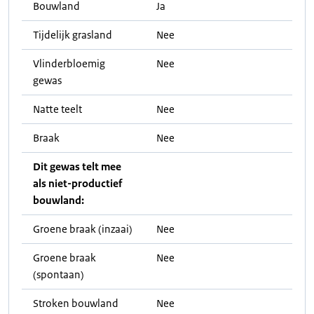
Bouwland
Ja
Tijdelijk grasland
Nee
Vlinderbloemig
Nee
gewas
Natte teelt
Nee
Braak
Nee
Dit gewas telt mee
als niet-productief
bouwland:
Groene braak (inzaai)
Nee
Groene braak
Nee
(spontaan)
Stroken bouwland
Nee