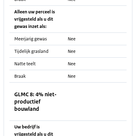
Alleen uw perceel is
vrijgesteld als u dit
gewas inzet als:
Meerjarig gewas
Nee
Tijdelijk grasland
Nee
Natte teelt
Nee
Braak
Nee
GLMC 8: 4% niet-
productief
bouwland
Uw bedrijf is
vrijgesteld als u dit