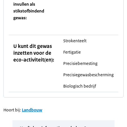
invullen als
stikstofbindend
gewas:
Strokenteelt
U kunt dit gewas
Fertigatie
inzetten voor de
eco-activiteit(en):
Precisiebemesting
Precisiegewasbescherming
Biologisch bedrijf
Hoort bij:
Landbouw