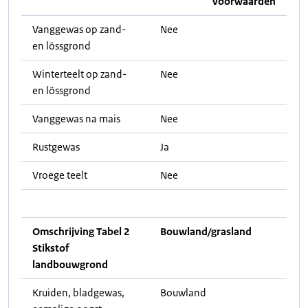
voorwaarden
Vanggewas op zand-
Nee
en lössgrond
Winterteelt op zand-
Nee
en lössgrond
Vanggewas na mais
Nee
Rustgewas
Ja
Vroege teelt
Nee
Omschrijving Tabel 2
Bouwland/grasland
Stikstof
landbouwgrond
Kruiden, bladgewas,
Bouwland