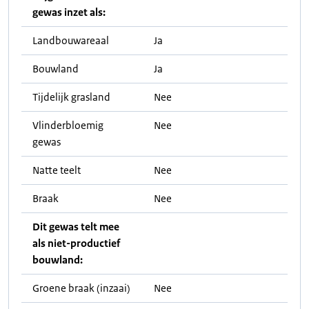
gewas inzet als:
Landbouwareaal
Ja
Bouwland
Ja
Tijdelijk grasland
Nee
Vlinderbloemig
Nee
gewas
Natte teelt
Nee
Braak
Nee
Dit gewas telt mee
als niet-productief
bouwland:
Groene braak (inzaai)
Nee