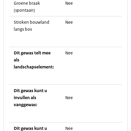
Groene braak
Nee
(spontaan)
Stroken bouwland
Nee
langs bos
Dit gewas telt mee
Nee
als
landschapselement:
Dit gewas kunt u
invullen als
Nee
vanggewas:
Dit gewas kunt u
Nee