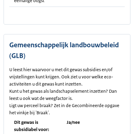
eemalige oogst
Gemeenschappelijk landbouwbeleid
(GLB)
U leest hier waarvoor u met dit gewas subsidies en/of
vrijstellingen kunt krijgen. Ook ziet u voor welke eco-
activiteiten u dit gewas kunt inzetten.
Kunt u het gewas als landschapselement inzetten? Dan
leest u ook wat de weegfactor is.
Ligt uw perceel braak? Zet in de Gecombineerde opgave
het vinkje bij 'Braak'.
Dit gewas is
Ja/nee
subsidiabel voor: