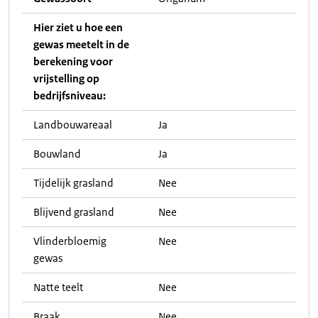
Hier ziet u hoe een
gewas meetelt in de
berekening voor
vrijstelling op
bedrijfsniveau:
Landbouwareaal
Ja
Bouwland
Ja
Tijdelijk grasland
Nee
Blijvend grasland
Nee
Vlinderbloemig
Nee
gewas
Natte teelt
Nee
Braak
Nee