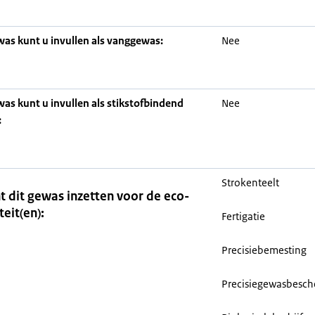
was kunt u invullen als vanggewas:
Nee
was kunt u invullen als stikstofbindend
Nee
:
Strokenteelt
t dit gewas inzetten voor de eco-
teit(en):
Fertigatie
Precisiebemesting
Precisiegewasbesc