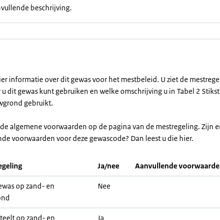
vullende beschrijving.
ier informatie over dit gewas voor het mestbeleid. U ziet de mestreg
u dit gewas kunt gebruiken en welke omschrijving u in Tabel 2 Stikst
grond gebruikt.
r de algemene voorwaarden op de pagina van de mestregeling. Zijn e
nde voorwaarden voor deze gewascode? Dan leest u die hier.
geling
Ja/nee
Aanvullende voorwaard
was op zand- en
Nee
ond
teelt op zand- en
Ja