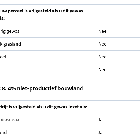
 uw perceel is vrijgesteld als u dit gewas
ls:
rig gewas
Nee
jk grasland
Nee
eelt
Nee
Nee
8: 4% niet-productief bouwland
ijf is vrijgesteld als u dit gewas inzet als:
ouwareaal
Ja
and
Ja