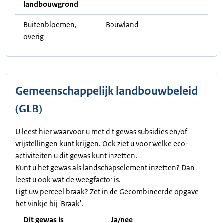
landbouwgrond
Buitenbloemen,
Bouwland
overig
Gemeenschappelijk landbouwbeleid
(GLB)
U leest hier waarvoor u met dit gewas subsidies en/of
vrijstellingen kunt krijgen. Ook ziet u voor welke eco-
activiteiten u dit gewas kunt inzetten.
Kunt u het gewas als landschapselement inzetten? Dan
leest u ook wat de weegfactor is.
Ligt uw perceel braak? Zet in de Gecombineerde opgave
het vinkje bij 'Braak'.
Dit gewas is
Ja/nee