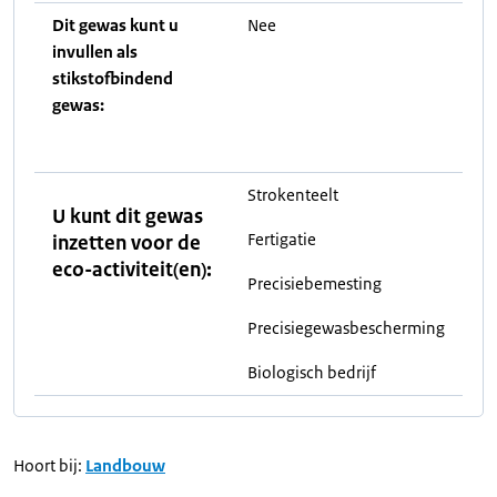
Dit gewas kunt u
Nee
invullen als
stikstofbindend
gewas:
Strokenteelt
U kunt dit gewas
Fertigatie
inzetten voor de
eco-activiteit(en):
Precisiebemesting
Precisiegewasbescherming
Biologisch bedrijf
Hoort bij:
Landbouw