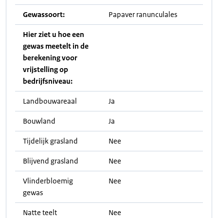
Gewassoort:
Papaver ranunculales
Hier ziet u hoe een
gewas meetelt in de
berekening voor
vrijstelling op
bedrijfsniveau:
Landbouwareaal
Ja
Bouwland
Ja
Tijdelijk grasland
Nee
Blijvend grasland
Nee
Vlinderbloemig
Nee
gewas
Natte teelt
Nee