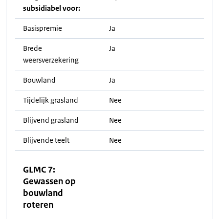
subsidiabel voor:
Basispremie
Ja
Brede
Ja
weersverzekering
Bouwland
Ja
Tijdelijk grasland
Nee
Blijvend grasland
Nee
Blijvende teelt
Nee
GLMC 7:
Gewassen op
bouwland
roteren