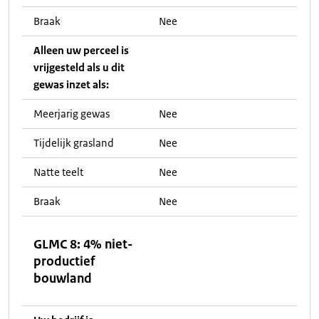
Braak
Nee
Alleen uw perceel is
vrijgesteld als u dit
gewas inzet als:
Meerjarig gewas
Nee
Tijdelijk grasland
Nee
Natte teelt
Nee
Braak
Nee
GLMC 8: 4% niet-
productief
bouwland