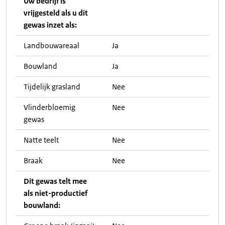
Uw bedrijf is
vrijgesteld als u dit
gewas inzet als:
Landbouwareaal
Ja
Bouwland
Ja
Tijdelijk grasland
Nee
Vlinderbloemig
Nee
gewas
Natte teelt
Nee
Braak
Nee
Dit gewas telt mee
als niet-productief
bouwland: