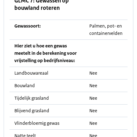
GLMC 7: Gewassen op
bouwland roteren
Gewassoort:
Palmen, pot- en
containervelden
Hier ziet u hoe een gewas
meetelt in de berekening voor
vrijstelling op bedrijfsniveau:
Landbouwareaal
Nee
Bouwland
Nee
Tijdelijk grasland
Nee
Blijvend grasland
Nee
Vlinderbloemig gewas
Nee
Natte teelt
Nee