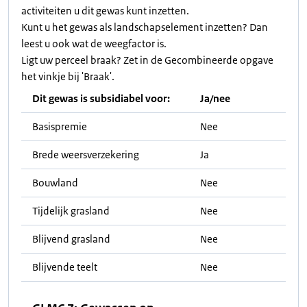
activiteiten u dit gewas kunt inzetten.
Kunt u het gewas als landschapselement inzetten? Dan
leest u ook wat de weegfactor is.
Ligt uw perceel braak? Zet in de Gecombineerde opgave
het vinkje bij 'Braak'.
Dit gewas is subsidiabel voor:
Ja/nee
Basispremie
Nee
Brede weersverzekering
Ja
Bouwland
Nee
Tijdelijk grasland
Nee
Blijvend grasland
Nee
Blijvende teelt
Nee