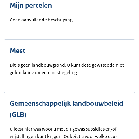
Mijn percelen
Geen aanvullende beschrijving.
Mest
Dit is geen landbouwgrond. U kunt deze gewascode niet
gebruiken voor een mestregeling.
Gemeenschappelijk landbouwbeleid
(GLB)
U leest hier waarvoor u met dit gewas subsidies en/of
vrijstellingen kunt krijgen. Ook ziet u voor welke eco-