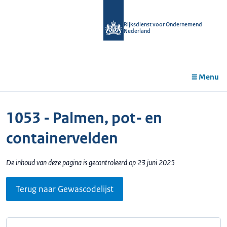
r de
tent
Rijksdienst voor Ondernemend
Nederland
Menu
1053 - Palmen, pot- en
containervelden
De inhoud van deze pagina is gecontroleerd op 23 juni 2025
Terug naar Gewascodelijst