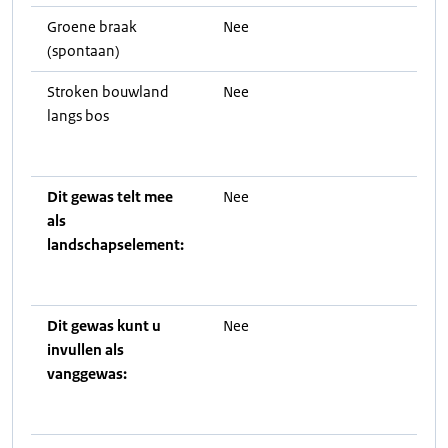
Groene braak
Nee
(spontaan)
Stroken bouwland
Nee
langs bos
Dit gewas telt mee
Nee
als
landschapselement:
Dit gewas kunt u
Nee
invullen als
vanggewas: