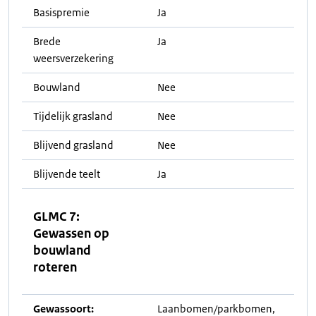
Basispremie
Ja
Brede
Ja
weersverzekering
Bouwland
Nee
Tijdelijk grasland
Nee
Blijvend grasland
Nee
Blijvende teelt
Ja
GLMC 7:
Gewassen op
bouwland
roteren
Gewassoort:
Laanbomen/parkbomen,