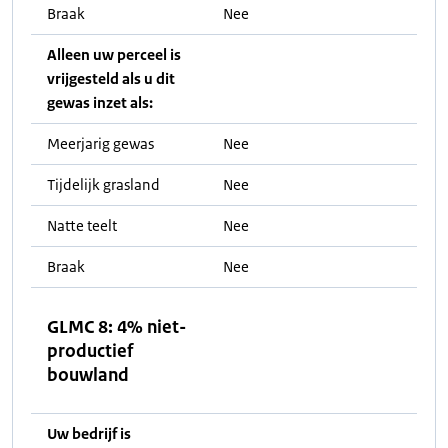
Braak
Nee
Alleen uw perceel is
vrijgesteld als u dit
gewas inzet als:
Meerjarig gewas
Nee
Tijdelijk grasland
Nee
Natte teelt
Nee
Braak
Nee
GLMC 8: 4% niet-
productief
bouwland
Uw bedrijf is