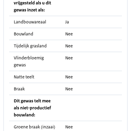
vrijgesteld als u dit
gewas inzet als:
Landbouwareaal
Ja
Bouwland
Nee
Tijdelijk grasland
Nee
Vlinderbloemig
Nee
gewas
Natte teelt
Nee
Braak
Nee
Dit gewas telt mee
als niet-productief
bouwland:
Groene braak (inzaai)
Nee