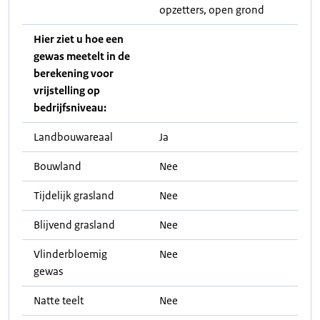
opzetters, open grond
Hier ziet u hoe een
gewas meetelt in de
berekening voor
vrijstelling op
bedrijfsniveau:
Landbouwareaal
Ja
Bouwland
Nee
Tijdelijk grasland
Nee
Blijvend grasland
Nee
Vlinderbloemig
Nee
gewas
Natte teelt
Nee