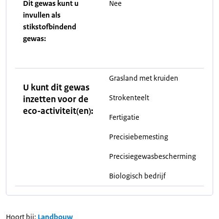
Dit gewas kunt u
Nee
invullen als
stikstofbindend
gewas:
Grasland met kruiden
U kunt dit gewas
Strokenteelt
inzetten voor de
eco-activiteit(en):
Fertigatie
Precisiebemesting
Precisiegewasbescherming
Biologisch bedrijf
Hoort bij:
Landbouw