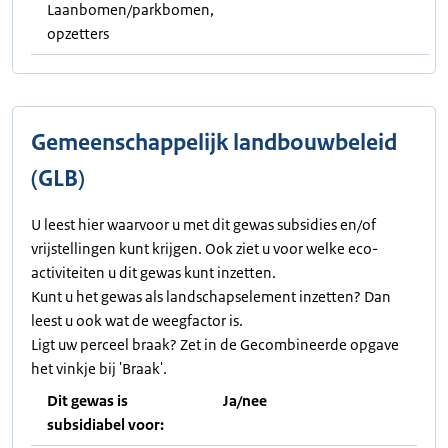
Laanbomen/parkbomen,
opzetters
Gemeenschappelijk landbouwbeleid
(GLB)
U leest hier waarvoor u met dit gewas subsidies en/of
vrijstellingen kunt krijgen. Ook ziet u voor welke eco-
activiteiten u dit gewas kunt inzetten.
Kunt u het gewas als landschapselement inzetten? Dan
leest u ook wat de weegfactor is.
Ligt uw perceel braak? Zet in de Gecombineerde opgave
het vinkje bij 'Braak'.
Dit gewas is
Ja/nee
subsidiabel voor: