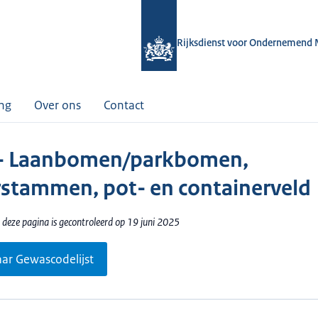
Rijksdienst voor Ondernemend 
ing
Over ons
Contact
- Laanbomen/parkbomen,
stammen, pot- en containerveld
 deze pagina is gecontroleerd op 19 juni 2025
aar Gewascodelijst