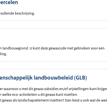
percelen
vullende beschrijving.
een landbouwgrond. U kunt deze gewascode niet gebruiken voor een
ling.
nschappelijk landbouwbeleid (GLB)
ier waarvoor u met dit gewas subsidies en/of vrijstellingen kunt krijg
or welke eco-activiteiten u dit gewas kunt inzetten.
et gewas als landschapselement inzetten? Dan leest u ook wat de we