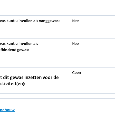
was kunt u invullen als vanggewas:
Nee
was kunt u invullen als
Nee
ofbindend gewas:
Geen
t dit gewas inzetten voor de
ctiviteit(en):
andbouw