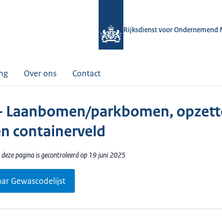
Rijksdienst voor Ondernemend 
ing
Over ons
Contact
- Laanbomen/parkbomen, opzett
en containerveld
 deze pagina is gecontroleerd op 19 juni 2025
aar Gewascodelijst