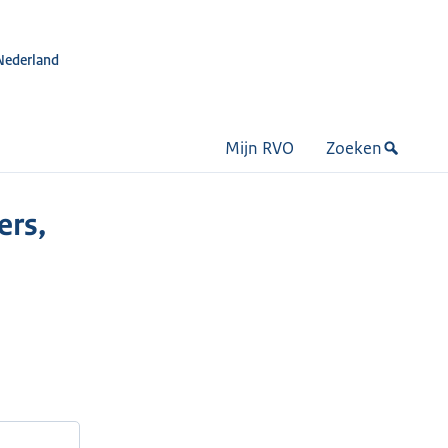
Nederland
Mijn RVO
Zoeken
ers,