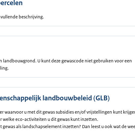
percelen
vullende beschrijving.
een landbouwgrond. U kunt deze gewascode niet gebruiken voor een
ling.
nschappelijk landbouwbeleid (GLB)
ier waarvoor u met dit gewas subsidies en/of vrijstellingen kunt krijg
or welke eco-activiteiten u dit gewas kunt inzetten.
et gewas als landschapselement inzetten? Dan leest u ook wat de we