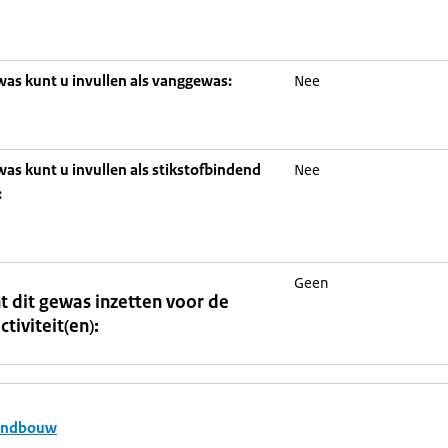
was kunt u invullen als vanggewas:
Nee
was kunt u invullen als stikstofbindend
Nee
:
Geen
t dit gewas inzetten voor de
ctiviteit(en):
andbouw