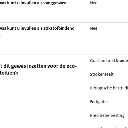
was kunt u invullen als vanggewas:
Nee
was kunt u invullen als stikstofbindend
Nee
:
Grasland met kruid
t dit gewas inzetten voor de eco-
teit(en):
Strokenteelt
Biologische bestrijd
Fertigatie
Precisiebemesting