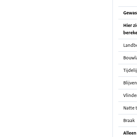
Gewas
Hier z
bereke
Landb
Bouwl
Tijdeli
Blijve
Vlinde
Natte t
Braak
Alleen