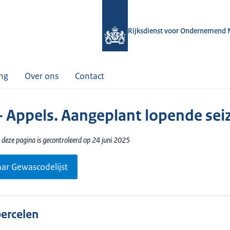
Rijksdienst voor Ondernemend 
ing
Over ons
Contact
- Appels. Aangeplant lopende sei
 deze pagina is gecontroleerd op 24 juni 2025
aar Gewascodelijst
percelen