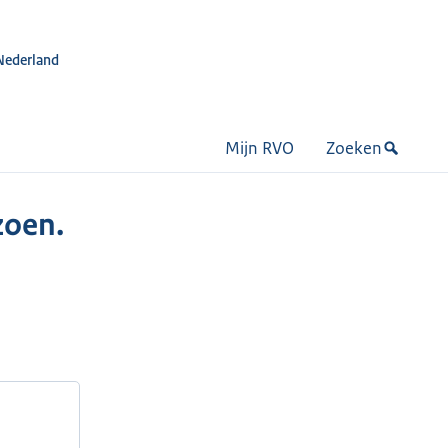
Nederland
Mijn RVO
Zoeken
zoen.