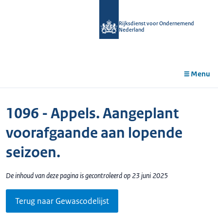
r de
tent
Rijksdienst voor Ondernemend
Nederland
Menu
1096 - Appels. Aangeplant
voorafgaande aan lopende
seizoen.
De inhoud van deze pagina is gecontroleerd op 23 juni 2025
Terug naar Gewascodelijst