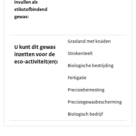
invullen als
stikstofbindend
gewas:
Grasland met kruiden
U kunt dit gewas
Strokenteelt
inzetten voor de
eco-activiteit(en):
Biologische bestrijding
Fertigatie
Precisiebemesting
Precisiegewasbescherming
Biologisch bedrijf