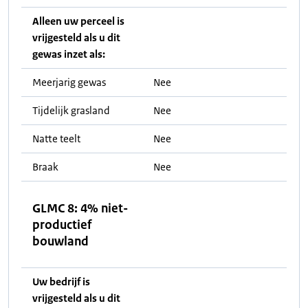
Alleen uw perceel is
vrijgesteld als u dit
gewas inzet als:
Meerjarig gewas
Nee
Tijdelijk grasland
Nee
Natte teelt
Nee
Braak
Nee
GLMC 8: 4% niet-
productief
bouwland
Uw bedrijf is
vrijgesteld als u dit