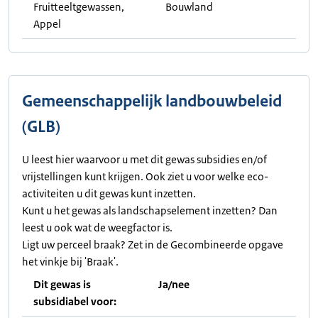
Fruitteeltgewassen,
Bouwland
Appel
Gemeenschappelijk landbouwbeleid
(GLB)
U leest hier waarvoor u met dit gewas subsidies en/of
vrijstellingen kunt krijgen. Ook ziet u voor welke eco-
activiteiten u dit gewas kunt inzetten.
Kunt u het gewas als landschapselement inzetten? Dan
leest u ook wat de weegfactor is.
Ligt uw perceel braak? Zet in de Gecombineerde opgave
het vinkje bij 'Braak'.
Dit gewas is
Ja/nee
subsidiabel voor: