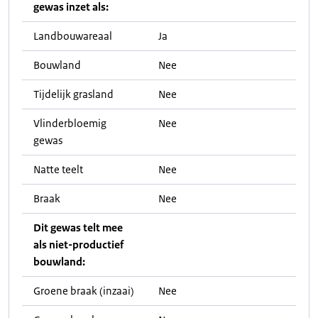
gewas inzet als:
Landbouwareaal
Ja
Bouwland
Nee
Tijdelijk grasland
Nee
Vlinderbloemig
Nee
gewas
Natte teelt
Nee
Braak
Nee
Dit gewas telt mee
als niet-productief
bouwland:
Groene braak (inzaai)
Nee