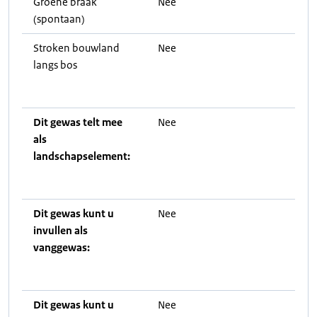
Groene braak
Nee
(spontaan)
Stroken bouwland
Nee
langs bos
Dit gewas telt mee
Nee
als
landschapselement:
Dit gewas kunt u
Nee
invullen als
vanggewas:
Dit gewas kunt u
Nee