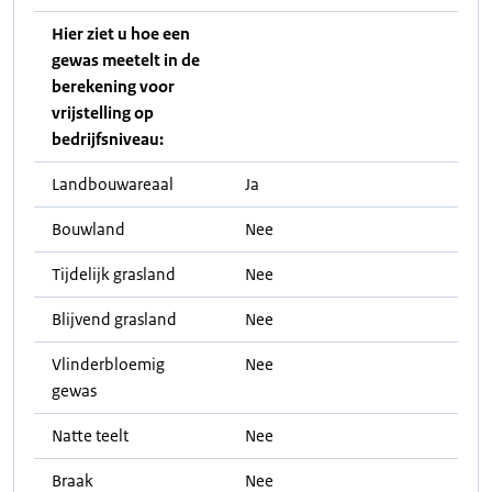
Hier ziet u hoe een
gewas meetelt in de
berekening voor
vrijstelling op
bedrijfsniveau:
Landbouwareaal
Ja
Bouwland
Nee
Tijdelijk grasland
Nee
Blijvend grasland
Nee
Vlinderbloemig
Nee
gewas
Natte teelt
Nee
Braak
Nee