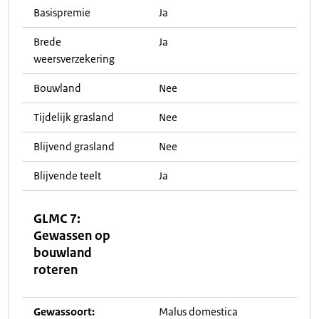
Basispremie
Ja
Brede
Ja
weersverzekering
Bouwland
Nee
Tijdelijk grasland
Nee
Blijvend grasland
Nee
Blijvende teelt
Ja
GLMC 7:
Gewassen op
bouwland
roteren
Gewassoort:
Malus domestica