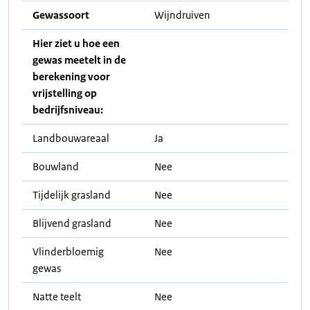
Gewassoort
Wijndruiven
Hier ziet u hoe een
gewas meetelt in de
berekening voor
vrijstelling op
bedrijfsniveau:
Landbouwareaal
Ja
Bouwland
Nee
Tijdelijk grasland
Nee
Blijvend grasland
Nee
Vlinderbloemig
Nee
gewas
Natte teelt
Nee