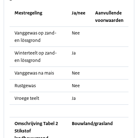
Mestregeling
Ja/nee
Aanvullende
voorwaarden
Vanggewas op zand-
Nee
en lössgrond
Winterteelt op zand-
Ja
en lössgrond
Vanggewas na mais
Nee
Rustgewas
Nee
Vroege teelt
Ja
Omschrijving Tabel 2
Bouwland/grasland
Stikstof