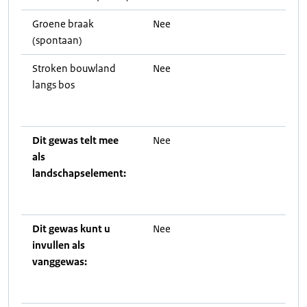
Groene braak
Nee
(spontaan)
Stroken bouwland
Nee
langs bos
Dit gewas telt mee
Nee
als
landschapselement:
Dit gewas kunt u
Nee
invullen als
vanggewas: