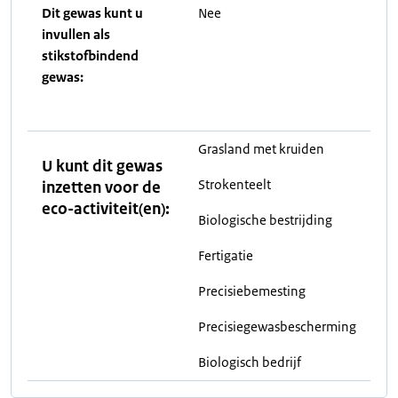
Dit gewas kunt u
Nee
invullen als
stikstofbindend
gewas:
Grasland met kruiden
U kunt dit gewas
Strokenteelt
inzetten voor de
eco-activiteit(en):
Biologische bestrijding
Fertigatie
Precisiebemesting
Precisiegewasbescherming
Biologisch bedrijf