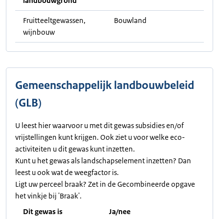
landbouwgrond
Fruitteeltgewassen,
Bouwland
wijnbouw
Gemeenschappelijk landbouwbeleid
(GLB)
U leest hier waarvoor u met dit gewas subsidies en/of
vrijstellingen kunt krijgen. Ook ziet u voor welke eco-
activiteiten u dit gewas kunt inzetten.
Kunt u het gewas als landschapselement inzetten? Dan
leest u ook wat de weegfactor is.
Ligt uw perceel braak? Zet in de Gecombineerde opgave
het vinkje bij 'Braak'.
Dit gewas is
Ja/nee