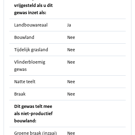
vrijgesteld als u dit
gewas inzet als:
Landbouwareaal
Ja
Bouwland
Nee
Tijdelijk grasland
Nee
Vlinderbloemig
Nee
gewas
Natte teelt
Nee
Braak
Nee
Dit gewas telt mee
als niet-productief
bouwland:
Groene braak (inzaai)
Nee