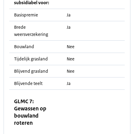
subsidiabel voor:
Basispremie
Ja
Brede
Ja
weersverzekering
Bouwland
Nee
Tijdelijk grasland
Nee
Blijvend grasland
Nee
Blijvende teelt
Ja
GLMC 7:
Gewassen op
bouwland
roteren