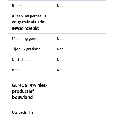
Braak
Nee
Alleen uw perceel is
vrijgesteld als u dit
gewas inzet als:
Meerjarig gewas
Nee
Tijdelijk grasland
Nee
Natte teelt
Nee
Braak
Nee
GLMC 8: 4% niet-
productief
bouwland
Uw bedrijf is