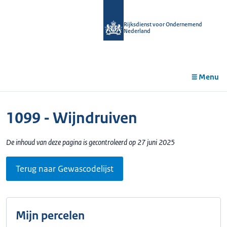
r de
tent
Rijksdienst voor Ondernemend
Nederland
Menu
1099 - Wijndruiven
De inhoud van deze pagina is gecontroleerd op 27 juni 2025
Terug naar Gewascodelijst
Mijn percelen