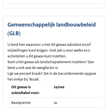
Gemeenschappelijk landbouwbeleid
(GLB)
U leest hier waarvoor u met dit gewas subsidies en/of
vrijstellingen kunt krijgen. Ook ziet u voor welke eco-
activiteiten u dit gewas kunt inzetten.
Kunt u het gewas als landschapselement inzetten? Dan
leest u ook wat de weegfactor is.
Ligt uw perceel braak? Zet in de Gecombineerde opgave
het vinkje bij 'Braak'.
Dit gewas is
Ja/nee
subsidiabel voor:
Basispremie
Ja