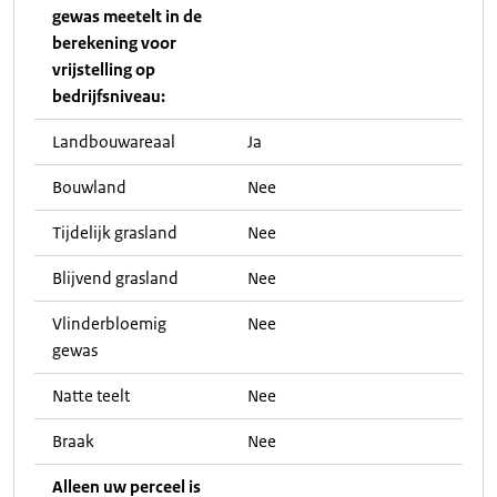
gewas meetelt in de
berekening voor
vrijstelling op
bedrijfsniveau:
Landbouwareaal
Ja
Bouwland
Nee
Tijdelijk grasland
Nee
Blijvend grasland
Nee
Vlinderbloemig
Nee
gewas
Natte teelt
Nee
Braak
Nee
Alleen uw perceel is