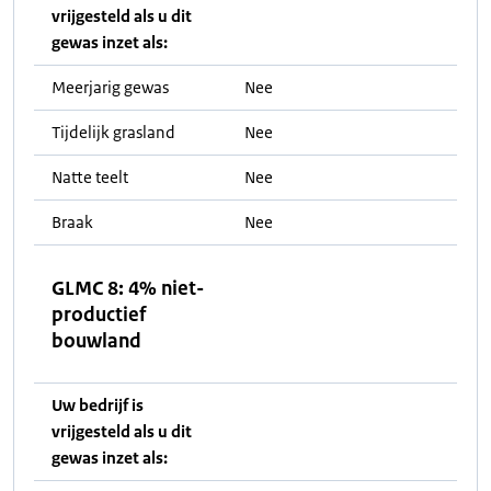
vrijgesteld als u dit
gewas inzet als:
Meerjarig gewas
Nee
Tijdelijk grasland
Nee
Natte teelt
Nee
Braak
Nee
GLMC 8: 4% niet-
productief
bouwland
Uw bedrijf is
vrijgesteld als u dit
gewas inzet als: