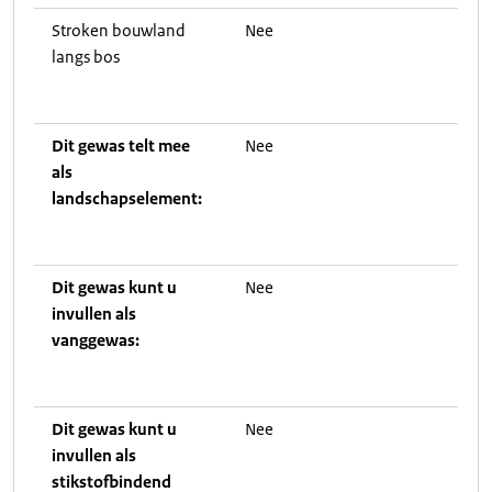
Stroken bouwland
Nee
langs bos
Dit gewas telt mee
Nee
als
landschapselement:
Dit gewas kunt u
Nee
invullen als
vanggewas:
Dit gewas kunt u
Nee
invullen als
stikstofbindend