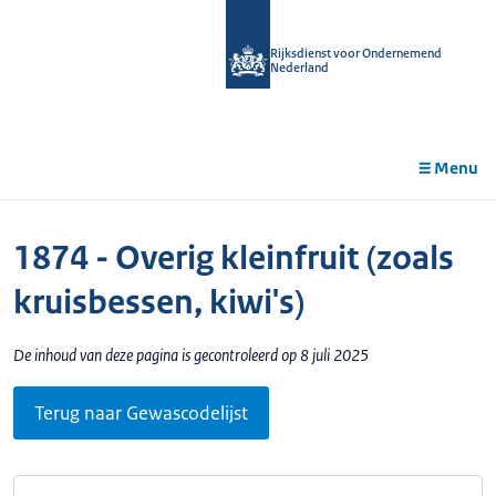
r de
tent
Rijksdienst voor Ondernemend
Nederland
Menu
1874 - Overig kleinfruit (zoals
kruisbessen, kiwi's)
De inhoud van deze pagina is gecontroleerd op 8 juli 2025
Terug naar Gewascodelijst