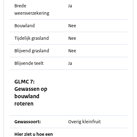
Brede
Ja
weersverzekering
Bouwland
Nee
Tijdelijk grasland
Nee
Blijvend grasland
Nee
Blijvende teelt
Ja
GLMC 7:
Gewassen op
bouwland
roteren
Gewassoort:
Overig kleinfruit
Hier ziet u hoe een