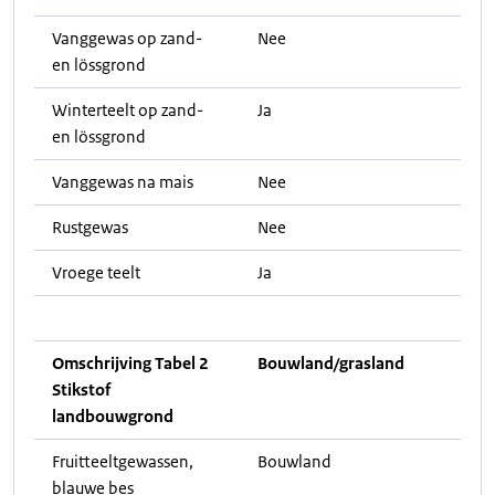
Vanggewas op zand-
Nee
en lössgrond
Winterteelt op zand-
Ja
en lössgrond
Vanggewas na mais
Nee
Rustgewas
Nee
Vroege teelt
Ja
Omschrijving Tabel 2
Bouwland/grasland
Stikstof
landbouwgrond
Fruitteeltgewassen,
Bouwland
blauwe bes