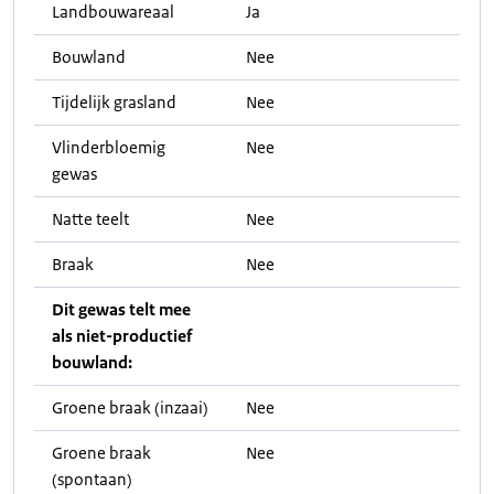
Landbouwareaal
Ja
Bouwland
Nee
Tijdelijk grasland
Nee
Vlinderbloemig
Nee
gewas
Natte teelt
Nee
Braak
Nee
Dit gewas telt mee
als niet-productief
bouwland:
Groene braak (inzaai)
Nee
Groene braak
Nee
(spontaan)