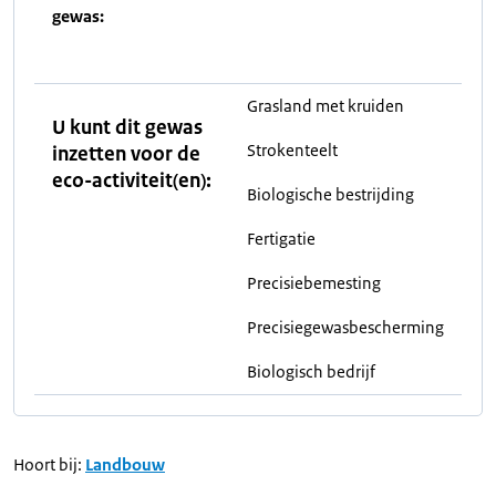
gewas:
Grasland met kruiden
U kunt dit gewas
Strokenteelt
inzetten voor de
eco-activiteit(en):
Biologische bestrijding
Fertigatie
Precisiebemesting
Precisiegewasbescherming
Biologisch bedrijf
Hoort bij:
Landbouw