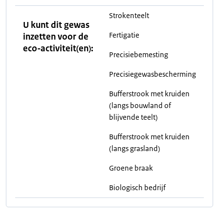
Strokenteelt
U kunt dit gewas
Fertigatie
inzetten voor de
eco-activiteit(en):
Precisiebemesting
Precisiegewasbescherming
Bufferstrook met kruiden
(langs bouwland of
blijvende teelt)
Bufferstrook met kruiden
(langs grasland)
Groene braak
Biologisch bedrijf