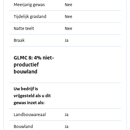
Meerjarig gewas
Nee
Tijdelijk grasland
Nee
Natte teelt
Nee
Braak
Ja
GLMC 8: 4% niet-
productief
bouwland
Uw bedrijf is
vrijgesteld als u dit
gewas inzet als:
Landbouwareaal
Ja
Bouwland
Ja