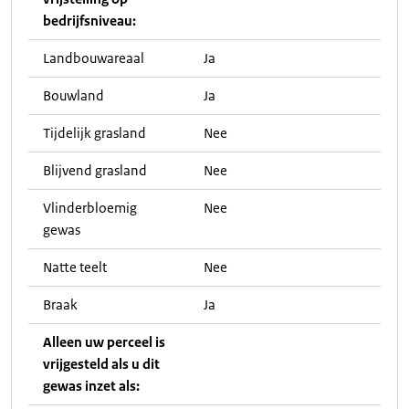
bedrijfsniveau:
Landbouwareaal
Ja
Bouwland
Ja
Tijdelijk grasland
Nee
Blijvend grasland
Nee
Vlinderbloemig
Nee
gewas
Natte teelt
Nee
Braak
Ja
Alleen uw perceel is
vrijgesteld als u dit
gewas inzet als: