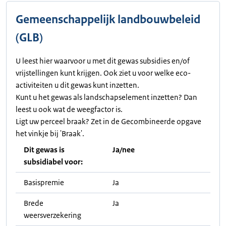
Gemeenschappelijk landbouwbeleid
(GLB)
U leest hier waarvoor u met dit gewas subsidies en/of
vrijstellingen kunt krijgen. Ook ziet u voor welke eco-
activiteiten u dit gewas kunt inzetten.
Kunt u het gewas als landschapselement inzetten? Dan
leest u ook wat de weegfactor is.
Ligt uw perceel braak? Zet in de Gecombineerde opgave
het vinkje bij 'Braak'.
Dit gewas is
Ja/nee
subsidiabel voor:
Basispremie
Ja
Brede
Ja
weersverzekering