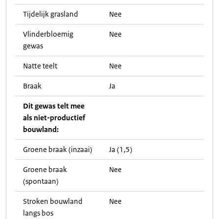
Tijdelijk grasland
Nee
Vlinderbloemig
Nee
gewas
Natte teelt
Nee
Braak
Ja
Dit gewas telt mee
als niet-productief
bouwland:
Groene braak (inzaai)
Ja (1,5)
Groene braak
Nee
(spontaan)
Stroken bouwland
Nee
langs bos