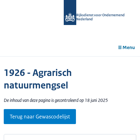
r de
tent
Rijksdienst voor Ondernemend
Nederland
Menu
1926 - Agrarisch
natuurmengsel
De inhoud van deze pagina is gecontroleerd op 18 juni 2025
Terug naar Gewascodelijst