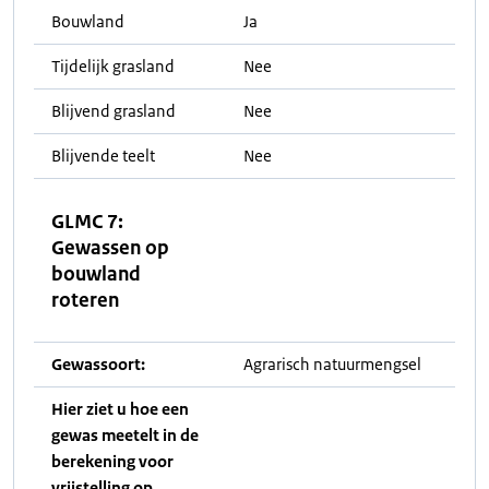
Bouwland
Ja
Tijdelijk grasland
Nee
Blijvend grasland
Nee
Blijvende teelt
Nee
GLMC 7:
Gewassen op
bouwland
roteren
Gewassoort:
Agrarisch natuurmengsel
Hier ziet u hoe een
gewas meetelt in de
berekening voor
vrijstelling op