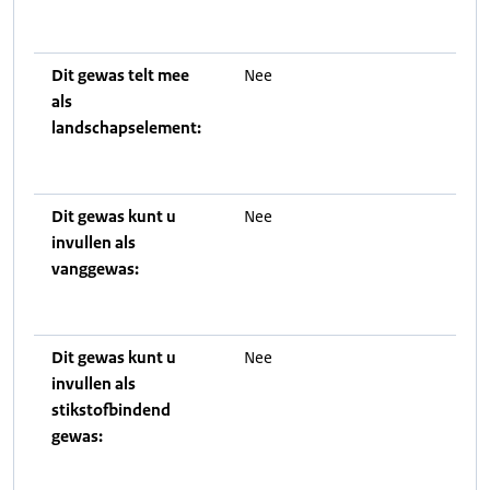
Dit gewas telt mee
Nee
als
landschapselement:
Dit gewas kunt u
Nee
invullen als
vanggewas:
Dit gewas kunt u
Nee
invullen als
stikstofbindend
gewas: