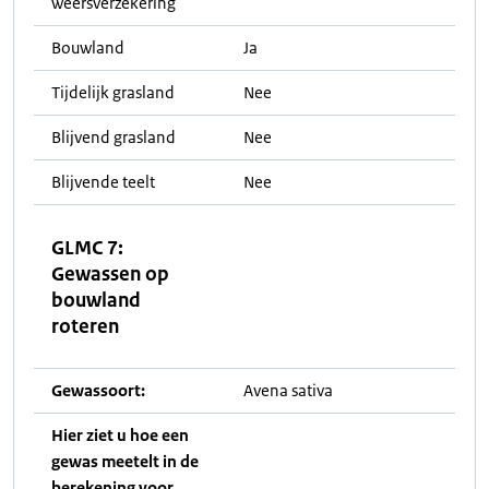
weersverzekering
Bouwland
Ja
Tijdelijk grasland
Nee
Blijvend grasland
Nee
Blijvende teelt
Nee
GLMC 7:
Gewassen op
bouwland
roteren
Gewassoort:
Avena sativa
Hier ziet u hoe een
gewas meetelt in de
berekening voor