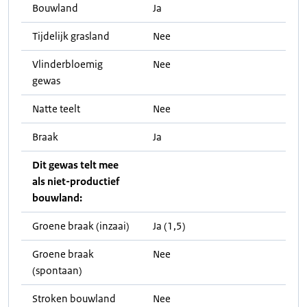
Bouwland
Ja
Tijdelijk grasland
Nee
Vlinderbloemig
Nee
gewas
Natte teelt
Nee
Braak
Ja
Dit gewas telt mee
als niet-productief
bouwland:
Groene braak (inzaai)
Ja (1,5)
Groene braak
Nee
(spontaan)
Stroken bouwland
Nee