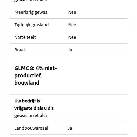
Meerjarig gewas
Nee
Tijdelijk grasland
Nee
Natte teelt
Nee
Braak
Ja
GLMC 8: 4% niet-
productief
bouwland
Uw bedrijf is
vrijgesteld als u dit
gewas inzet als:
Landbouwareaal
Ja