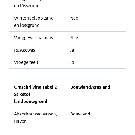
en lössgrond
Winterteelt op zand-
Nee
en lössgrond
Vanggewas na mais
Nee
Rustgewas
Ja
Vroege teelt
Ja
Omschrijving Tabel 2
Bouwland/grasland
Stikstof
landbouwgrond
Akkerbouwgewassen,
Bouwland
Haver