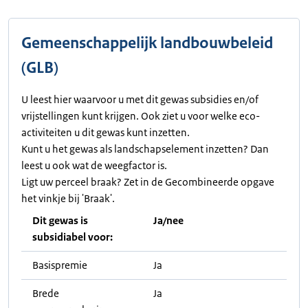
Gemeenschappelijk landbouwbeleid
(GLB)
U leest hier waarvoor u met dit gewas subsidies en/of
vrijstellingen kunt krijgen. Ook ziet u voor welke eco-
activiteiten u dit gewas kunt inzetten.
Kunt u het gewas als landschapselement inzetten? Dan
leest u ook wat de weegfactor is.
Ligt uw perceel braak? Zet in de Gecombineerde opgave
het vinkje bij 'Braak'.
Dit gewas is
Ja/nee
subsidiabel voor:
Basispremie
Ja
Brede
Ja