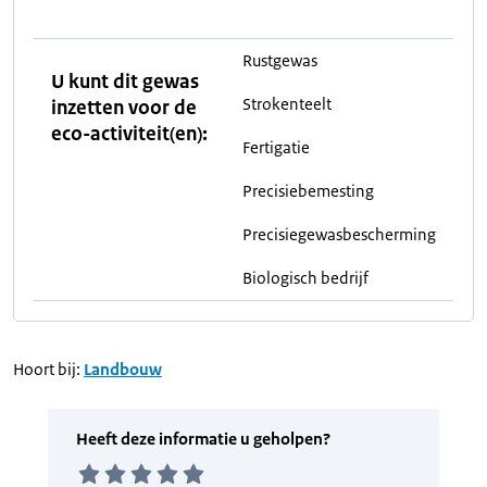
Rustgewas
U kunt dit gewas
Strokenteelt
inzetten voor de
eco-activiteit(en):
Fertigatie
Precisiebemesting
Precisiegewasbescherming
Biologisch bedrijf
Hoort bij:
Landbouw