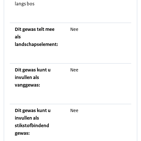
langs bos
Dit gewas telt mee
Nee
als
landschapselement:
Dit gewas kunt u
Nee
invullen als
vanggewas:
Dit gewas kunt u
Nee
invullen als
stikstofbindend
gewas: