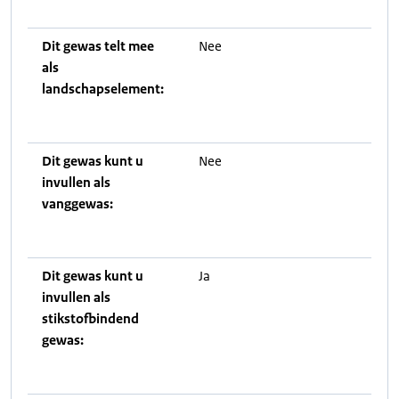
Dit gewas telt mee
Nee
als
landschapselement:
Dit gewas kunt u
Nee
invullen als
vanggewas:
Dit gewas kunt u
Ja
invullen als
stikstofbindend
gewas: