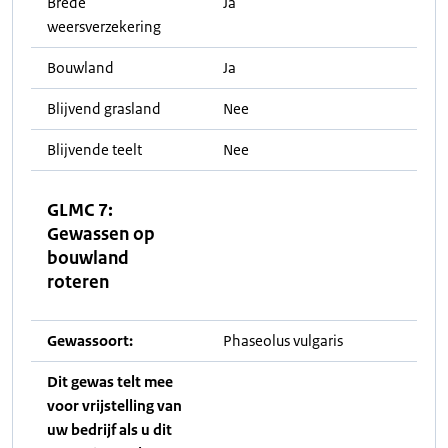
Brede
Ja
weersverzekering
Bouwland
Ja
Blijvend grasland
Nee
Blijvende teelt
Nee
GLMC 7:
Gewassen op
bouwland
roteren
Gewassoort:
Phaseolus vulgaris
Dit gewas telt mee
voor vrijstelling van
uw bedrijf als u dit