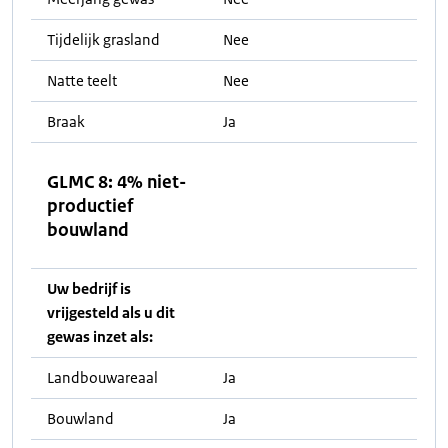
Tijdelijk grasland
Nee
Natte teelt
Nee
Braak
Ja
GLMC 8: 4% niet-
productief
bouwland
Uw bedrijf is
vrijgesteld als u dit
gewas inzet als:
Landbouwareaal
Ja
Bouwland
Ja