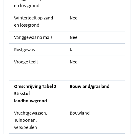
en lössgrond
Winterteelt op zand-
Nee
en lössgrond
Vanggewas na mais
Nee
Rustgewas
Ja
Vroege teelt
Nee
Omschrijving Tabel 2
Bouwland/grasland
Stikstof
landbouwgrond
Vruchtgewassen,
Bouwland
Tuinbonen,
vers/peulen