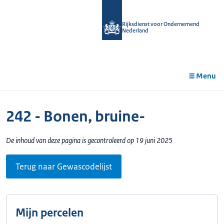
r de
tent
Rijksdienst voor Ondernemend
Nederland
Menu
242 - Bonen, bruine-
De inhoud van deze pagina is gecontroleerd op 19 juni 2025
Terug naar Gewascodelijst
Mijn percelen