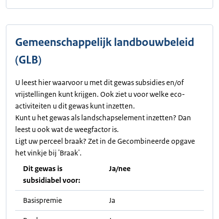
Gemeenschappelijk landbouwbeleid
(GLB)
U leest hier waarvoor u met dit gewas subsidies en/of
vrijstellingen kunt krijgen. Ook ziet u voor welke eco-
activiteiten u dit gewas kunt inzetten.
Kunt u het gewas als landschapselement inzetten? Dan
leest u ook wat de weegfactor is.
Ligt uw perceel braak? Zet in de Gecombineerde opgave
het vinkje bij 'Braak'.
Dit gewas is
Ja/nee
subsidiabel voor:
Basispremie
Ja