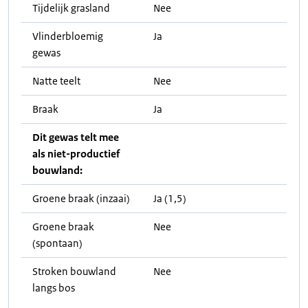
Tijdelijk grasland
Nee
Vlinderbloemig
Ja
gewas
Natte teelt
Nee
Braak
Ja
Dit gewas telt mee
als niet-productief
bouwland:
Groene braak (inzaai)
Ja (1,5)
Groene braak
Nee
(spontaan)
Stroken bouwland
Nee
langs bos