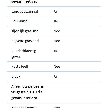
gewas inzet als:
Landbouwareaal
Ja
Bouwland
Ja
Tijdelijk grasland
Nee
Blijvend grasland
Nee
Vlinderbloemig
Ja
gewas
Natte teelt
Nee
Braak
Ja
Alleen uw perceel is
vrijgesteld als u dit
gewas inzet als:
Meerjarig gewas
Nee