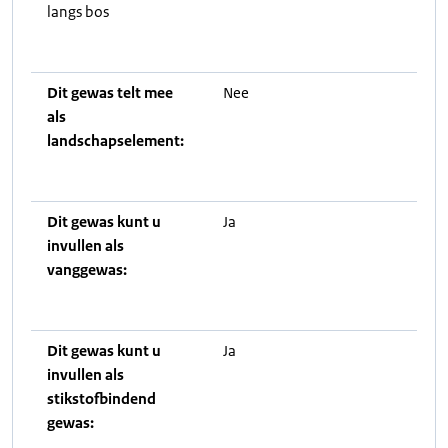
langs bos
Dit gewas telt mee
Nee
als
landschapselement:
Dit gewas kunt u
Ja
invullen als
vanggewas:
Dit gewas kunt u
Ja
invullen als
stikstofbindend
gewas: