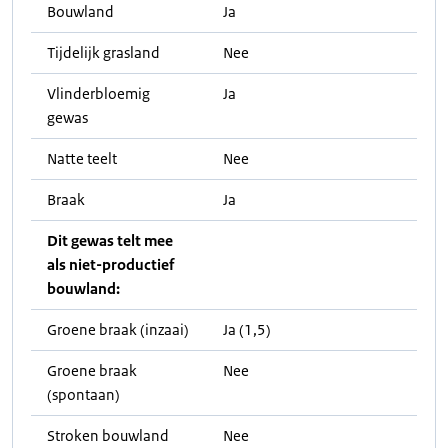
Bouwland
Ja
Tijdelijk grasland
Nee
Vlinderbloemig
Ja
gewas
Natte teelt
Nee
Braak
Ja
Dit gewas telt mee
als niet-productief
bouwland:
Groene braak (inzaai)
Ja (1,5)
Groene braak
Nee
(spontaan)
Stroken bouwland
Nee