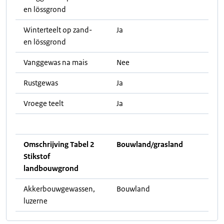
en lössgrond
Winterteelt op zand-
Ja
en lössgrond
Vanggewas na mais
Nee
Rustgewas
Ja
Vroege teelt
Ja
Omschrijving Tabel 2
Bouwland/grasland
Stikstof
landbouwgrond
Akkerbouwgewassen,
Bouwland
luzerne