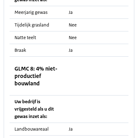
Meerjarig gewas
Ja
Tijdelijk grasland
Nee
Natte teelt
Nee
Braak
Ja
GLMC 8: 4% niet-
productief
bouwland
Uw bedrijf is
vrijgesteld als u dit
gewas inzet als:
Landbouwareaal
Ja