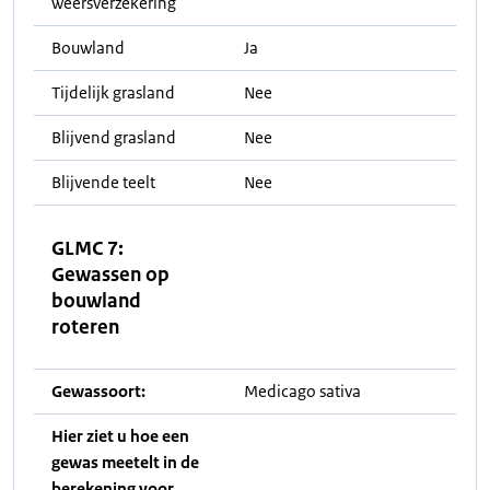
weersverzekering
Bouwland
Ja
Tijdelijk grasland
Nee
Blijvend grasland
Nee
Blijvende teelt
Nee
GLMC 7:
Gewassen op
bouwland
roteren
Gewassoort:
Medicago sativa
Hier ziet u hoe een
gewas meetelt in de
berekening voor