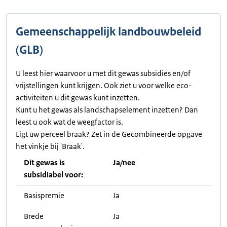
Gemeenschappelijk landbouwbeleid
(GLB)
U leest hier waarvoor u met dit gewas subsidies en/of
vrijstellingen kunt krijgen. Ook ziet u voor welke eco-
activiteiten u dit gewas kunt inzetten.
Kunt u het gewas als landschapselement inzetten? Dan
leest u ook wat de weegfactor is.
Ligt uw perceel braak? Zet in de Gecombineerde opgave
het vinkje bij 'Braak'.
Dit gewas is
Ja/nee
subsidiabel voor:
Basispremie
Ja
Brede
Ja