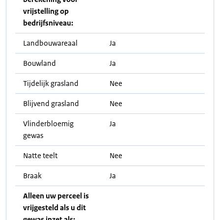
vrijstelling op
bedrijfsniveau:
Landbouwareaal
Ja
Bouwland
Ja
Tijdelijk grasland
Nee
Blijvend grasland
Nee
Vlinderbloemig
Ja
gewas
Natte teelt
Nee
Braak
Ja
Alleen uw perceel is
vrijgesteld als u dit
gewas inzet als: