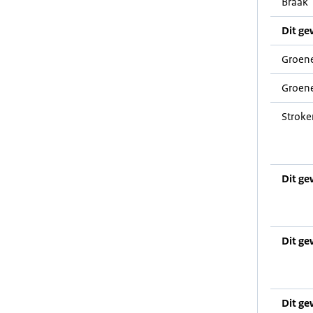
Braak
Dit ge
Groene
Groene
Stroke
Dit ge
Dit ge
Dit ge