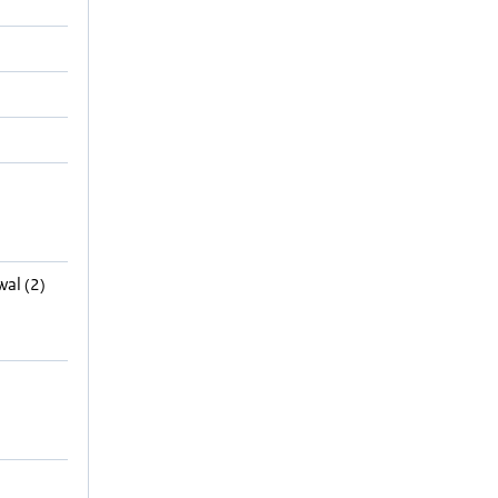
wal (2)