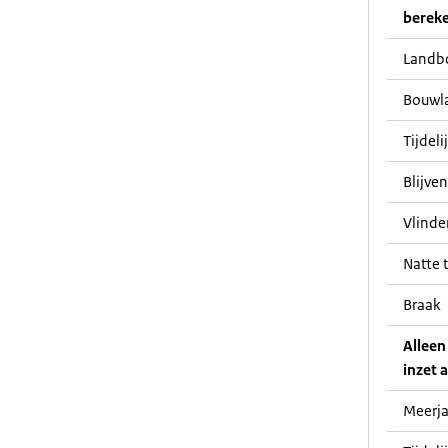
bereke
Landb
Bouwl
Tijdeli
Blijve
Vlinde
Natte t
Braak
Alleen
inzet a
Meerja