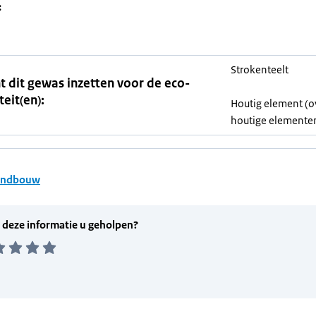
:
Strokenteelt
t dit gewas inzetten voor de eco-
teit(en):
Houtig element (o
houtige elemente
andbouw