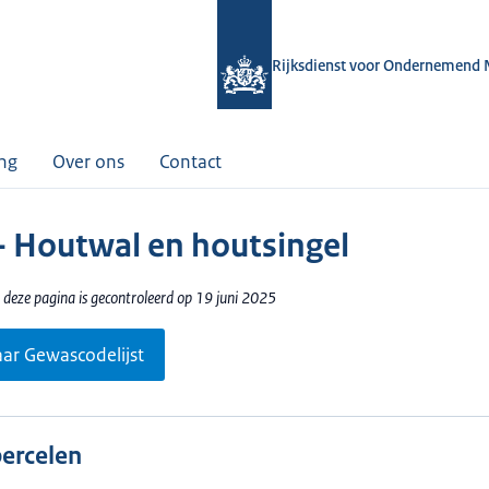
Rijksdienst voor Ondernemend 
ing
Over ons
Contact
- Houtwal en houtsingel
 deze pagina is gecontroleerd op 19 juni 2025
aar Gewascodelijst
percelen