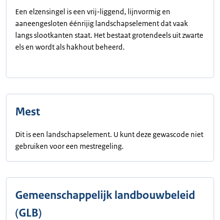
Een elzensingel is een vrij-liggend, lijnvormig en
aaneengesloten éénrijig landschapselement dat vaak
langs slootkanten staat. Het bestaat grotendeels uit zwarte
els en wordt als hakhout beheerd.
Mest
Dit is een landschapselement. U kunt deze gewascode niet
gebruiken voor een mestregeling.
Gemeenschappelijk landbouwbeleid
(GLB)