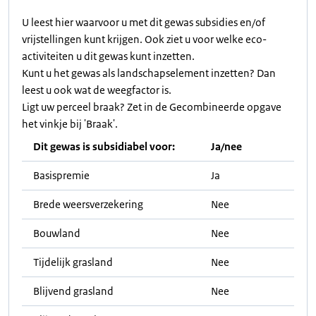
U leest hier waarvoor u met dit gewas subsidies en/of
vrijstellingen kunt krijgen. Ook ziet u voor welke eco-
activiteiten u dit gewas kunt inzetten.
Kunt u het gewas als landschapselement inzetten? Dan
leest u ook wat de weegfactor is.
Ligt uw perceel braak? Zet in de Gecombineerde opgave
het vinkje bij 'Braak'.
Dit gewas is subsidiabel voor:
Ja/nee
Basispremie
Ja
Brede weersverzekering
Nee
Bouwland
Nee
Tijdelijk grasland
Nee
Blijvend grasland
Nee