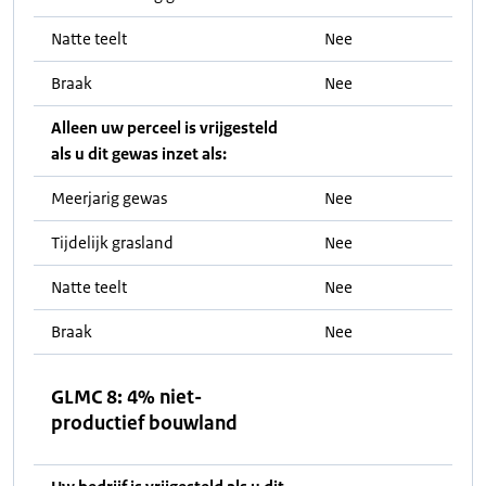
Natte teelt
Nee
Braak
Nee
Alleen uw perceel is vrijgesteld
als u dit gewas inzet als:
Meerjarig gewas
Nee
Tijdelijk grasland
Nee
Natte teelt
Nee
Braak
Nee
GLMC 8: 4% niet-
productief bouwland