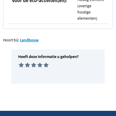
voor de eco-activiteit(en):
(overige
houtige
elementen)
Hoort bij:
Landbouw