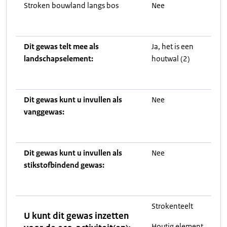
Stroken bouwland langs bos
Nee
Dit gewas telt mee als
Ja, het is een
landschapselement:
houtwal (2)
Dit gewas kunt u invullen als
Nee
vanggewas:
Dit gewas kunt u invullen als
Nee
stikstofbindend gewas:
Strokenteelt
U kunt dit gewas inzetten
Houtig element