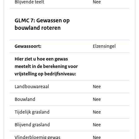
Blijvende teelt
Nee
GLMC 7: Gewassen op
bouwland roteren
Gewassoort:
Elzensingel
Hier ziet u hoe een gewas
meetelt in de berekening voor
vrijstelling op bedrijfsniveau:
Landbouwareaal
Nee
Bouwland
Nee
Tijdelijk grasland
Nee
Blijvend grasland
Nee
Vlinderbloemig gewas
Nee