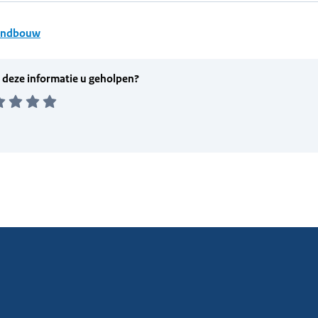
andbouw