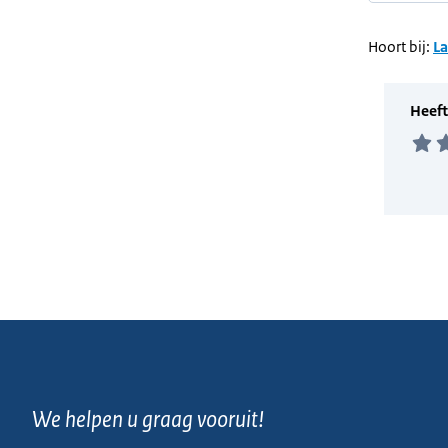
Hoort bij:
L
We helpen u graag vooruit!