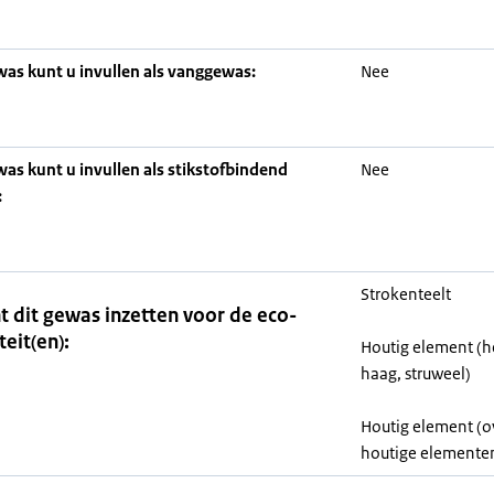
was kunt u invullen als vanggewas:
Nee
was kunt u invullen als stikstofbindend
Nee
:
Strokenteelt
t dit gewas inzetten voor de eco-
teit(en):
Houtig element (h
haag, struweel)
Houtig element (o
houtige elemente