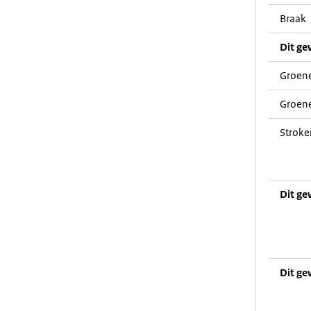
Braak
Dit ge
Groene
Groene
Stroke
Dit ge
Dit ge