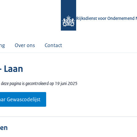
Rijksdienst voor Ondernemend 
ing
Over ons
Contact
- Laan
 deze pagina is gecontroleerd op 19 juni 2025
aar Gewascodelijst
len