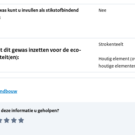
was kunt u invullen als stikstofbindend
Nee
:
Strokenteelt
t dit gewas inzetten voor de eco-
teit(en):
Houtig element (o
houtige elemente
andbouw