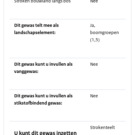
Stroken bouwland langs bos
Nee
Dit gewas telt mee als
Ja,
landschapselement:
boomgroepen
(1,5)
Dit gewas kunt u invullen als
Nee
vanggewas:
Dit gewas kunt u invullen als
Nee
stikstofbindend gewas:
Strokenteelt
U kunt dit gewas inzetten