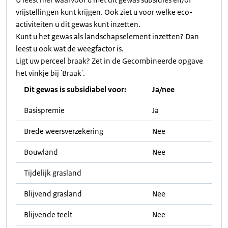
vrijstellingen kunt krijgen. Ook ziet u voor welke eco-
activiteiten u dit gewas kunt inzetten.
Kunt u het gewas als landschapselement inzetten? Dan
leest u ook wat de weegfactor is.
Ligt uw perceel braak? Zet in de Gecombineerde opgave
het vinkje bij 'Braak'.
Dit gewas is subsidiabel voor:
Ja/nee
Basispremie
Ja
Brede weersverzekering
Nee
Bouwland
Nee
Tijdelijk grasland
Blijvend grasland
Nee
Blijvende teelt
Nee