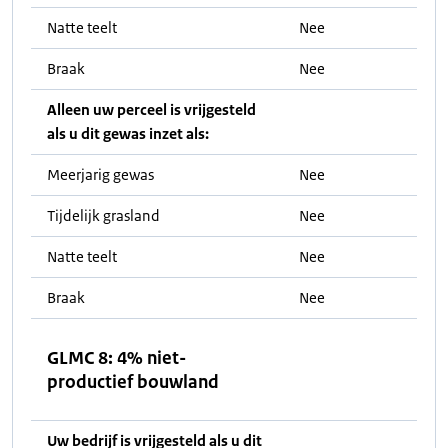
Natte teelt
Nee
Braak
Nee
Alleen uw perceel is vrijgesteld
als u dit gewas inzet als:
Meerjarig gewas
Nee
Tijdelijk grasland
Nee
Natte teelt
Nee
Braak
Nee
GLMC 8: 4% niet-
productief bouwland
Uw bedrijf is vrijgesteld als u dit