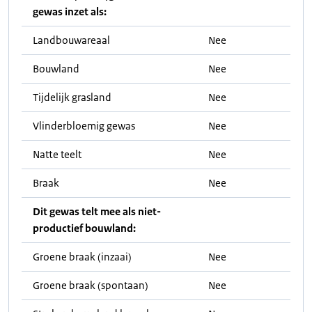
gewas inzet als:
Landbouwareaal
Nee
Bouwland
Nee
Tijdelijk grasland
Nee
Vlinderbloemig gewas
Nee
Natte teelt
Nee
Braak
Nee
Dit gewas telt mee als niet-
productief bouwland:
Groene braak (inzaai)
Nee
Groene braak (spontaan)
Nee