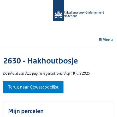
r de
tent
Rijksdienst voor Ondernemend
Nederland
Menu
2630 - Hakhoutbosje
De inhoud van deze pagina is gecontroleerd op 19 juni 2025
Terug naar Gewascodelijst
Mijn percelen