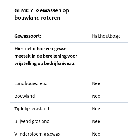
GLMC 7: Gewassen op
bouwland roteren
Gewassoort:
Hakhoutbosje
Hier ziet u hoe een gewas
meetelt in de berekening voor
vrijstelling op bedrijfsniveau:
Landbouwareaal
Nee
Bouwland
Nee
Tijdelijk grasland
Nee
Blijvend grasland
Nee
Vlinderbloemig gewas
Nee