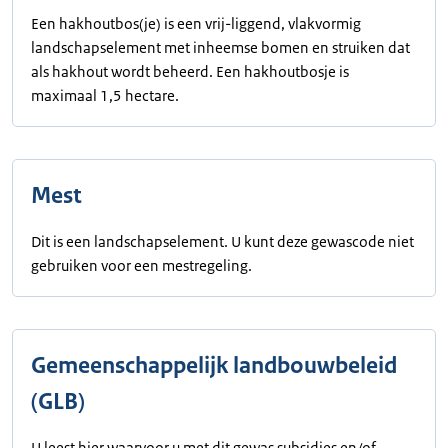
Een hakhoutbos(je) is een vrij-liggend, vlakvormig
landschapselement met inheemse bomen en struiken dat
als hakhout wordt beheerd. Een hakhoutbosje is
maximaal 1,5 hectare.
Mest
Dit is een landschapselement. U kunt deze gewascode niet
gebruiken voor een mestregeling.
Gemeenschappelijk landbouwbeleid
(GLB)
U leest hier waarvoor u met dit gewas subsidies en/of