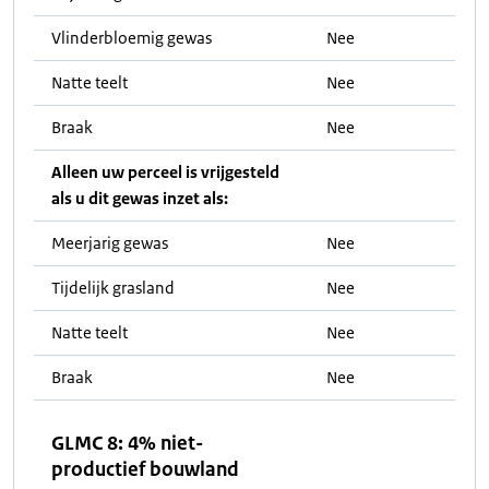
Vlinderbloemig gewas
Nee
Natte teelt
Nee
Braak
Nee
Alleen uw perceel is vrijgesteld
als u dit gewas inzet als:
Meerjarig gewas
Nee
Tijdelijk grasland
Nee
Natte teelt
Nee
Braak
Nee
GLMC 8: 4% niet-
productief bouwland