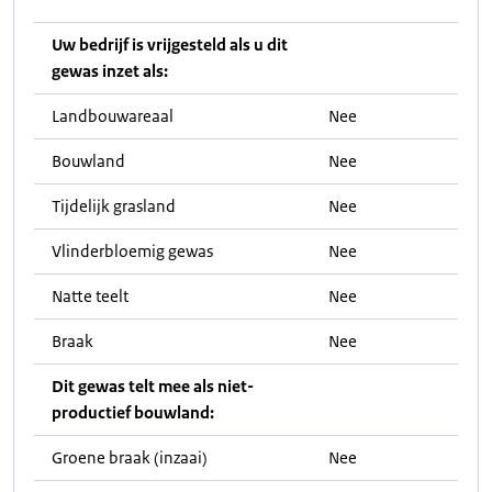
Uw bedrijf is vrijgesteld als u dit
gewas inzet als:
Landbouwareaal
Nee
Bouwland
Nee
Tijdelijk grasland
Nee
Vlinderbloemig gewas
Nee
Natte teelt
Nee
Braak
Nee
Dit gewas telt mee als niet-
productief bouwland:
Groene braak (inzaai)
Nee