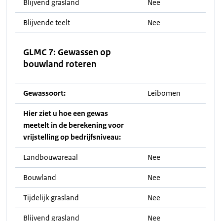
Blijvend grasland
Nee
Blijvende teelt
Nee
GLMC 7: Gewassen op
bouwland roteren
Gewassoort:
Leibomen
Hier ziet u hoe een gewas
meetelt in de berekening voor
vrijstelling op bedrijfsniveau:
Landbouwareaal
Nee
Bouwland
Nee
Tijdelijk grasland
Nee
Blijvend grasland
Nee