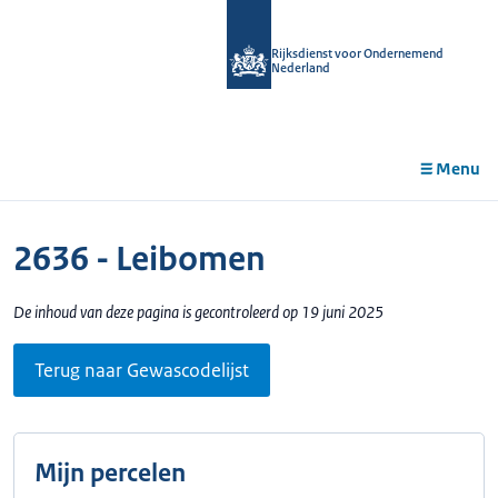
r de
tent
Rijksdienst voor Ondernemend
Nederland
Menu
2636 - Leibomen
De inhoud van deze pagina is gecontroleerd op 19 juni 2025
Terug naar Gewascodelijst
Mijn percelen