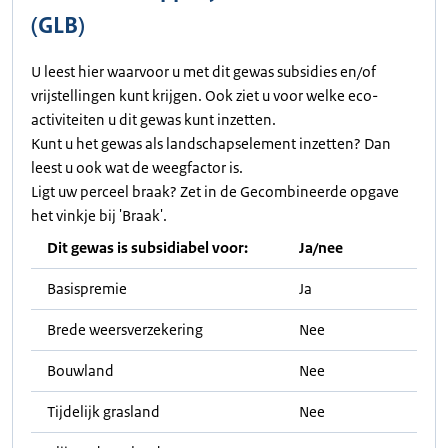
(GLB)
U leest hier waarvoor u met dit gewas subsidies en/of
vrijstellingen kunt krijgen. Ook ziet u voor welke eco-
activiteiten u dit gewas kunt inzetten.
Kunt u het gewas als landschapselement inzetten? Dan
leest u ook wat de weegfactor is.
Ligt uw perceel braak? Zet in de Gecombineerde opgave
het vinkje bij 'Braak'.
Dit gewas is subsidiabel voor:
Ja/nee
Basispremie
Ja
Brede weersverzekering
Nee
Bouwland
Nee
Tijdelijk grasland
Nee