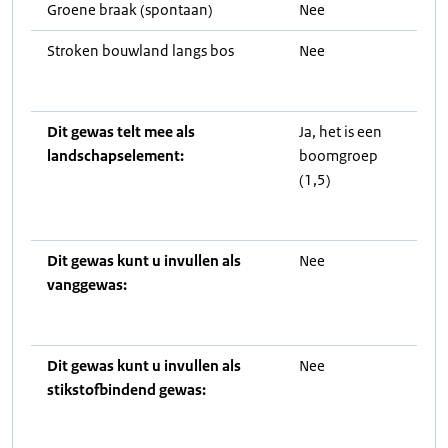
Groene braak (spontaan)
Nee
Stroken bouwland langs bos
Nee
Dit gewas telt mee als
Ja, het is een
landschapselement:
boomgroep
(1,5)
Dit gewas kunt u invullen als
Nee
vanggewas:
Dit gewas kunt u invullen als
Nee
stikstofbindend gewas: