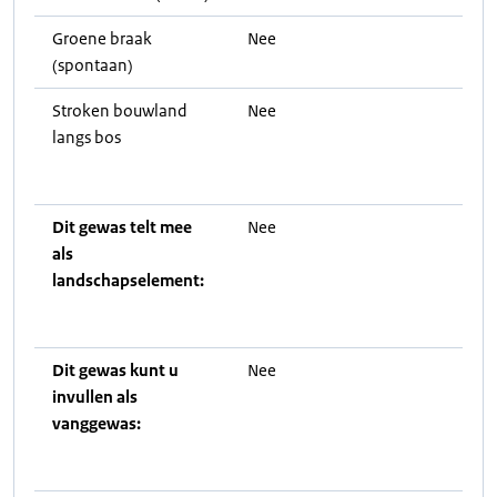
Groene braak
Nee
(spontaan)
Stroken bouwland
Nee
langs bos
Dit gewas telt mee
Nee
als
landschapselement:
Dit gewas kunt u
Nee
invullen als
vanggewas: