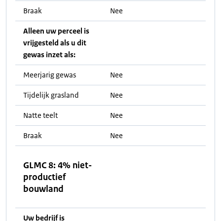
Braak
Nee
Alleen uw perceel is
vrijgesteld als u dit
gewas inzet als:
Meerjarig gewas
Nee
Tijdelijk grasland
Nee
Natte teelt
Nee
Braak
Nee
GLMC 8: 4% niet-
productief
bouwland
Uw bedrijf is