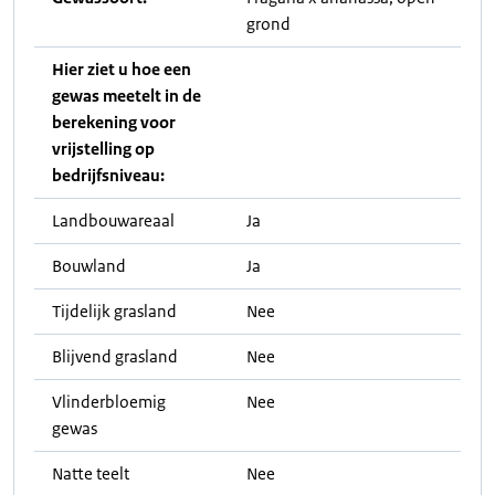
grond
Hier ziet u hoe een
gewas meetelt in de
berekening voor
vrijstelling op
bedrijfsniveau:
Landbouwareaal
Ja
Bouwland
Ja
Tijdelijk grasland
Nee
Blijvend grasland
Nee
Vlinderbloemig
Nee
gewas
Natte teelt
Nee