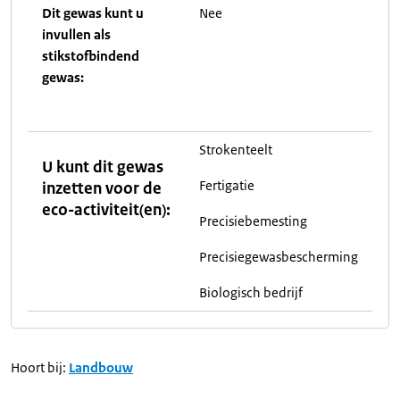
Dit gewas kunt u
Nee
invullen als
stikstofbindend
gewas:
Strokenteelt
U kunt dit gewas
Fertigatie
inzetten voor de
eco-activiteit(en):
Precisiebemesting
Precisiegewasbescherming
Biologisch bedrijf
Hoort bij:
Landbouw