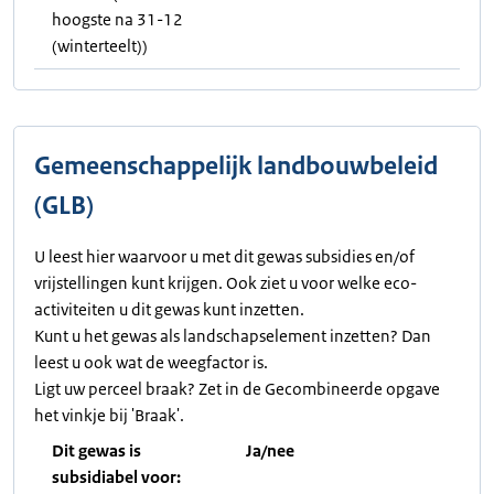
hoogste na 31-12
(winterteelt))
Gemeenschappelijk landbouwbeleid
(GLB)
U leest hier waarvoor u met dit gewas subsidies en/of
vrijstellingen kunt krijgen. Ook ziet u voor welke eco-
activiteiten u dit gewas kunt inzetten.
Kunt u het gewas als landschapselement inzetten? Dan
leest u ook wat de weegfactor is.
Ligt uw perceel braak? Zet in de Gecombineerde opgave
het vinkje bij 'Braak'.
Dit gewas is
Ja/nee
subsidiabel voor: