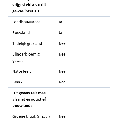
vrijgesteld als u dit
gewas inzet als:
Landbouwareaal
Ja
Bouwland
Ja
Tijdelijk grasland
Nee
Vlinderbloemig
Nee
gewas
Natte teelt
Nee
Braak
Nee
Dit gewas telt mee
als niet-productief
bouwland:
Groene braak (inzaai)
Nee