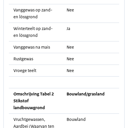
Vanggewas op zand-
Nee
en lössgrond
Winterteelt op zand-
Ja
en lössgrond
Vanggewas na mais
Nee
Rustgewas
Nee
Vroege teelt
Nee
Omschrijving Tabel 2
Bouwland/grasland
Stikstof
landbouwgrond
Vruchtgewassen,
Bouwland
Aardbei (Waarvan ten