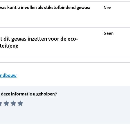
was kunt u invullen als stikstofbindend gewas:
Nee
Geen
t dit gewas inzetten voor de eco-
teit(en):
andbouw