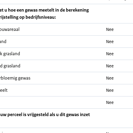
iet u hoe een gewas meetelt in de berekening
rijstelling op bedrijfsniveau:
ouwareaal
Nee
and
Nee
jk grasland
Nee
nd grasland
Nee
rbloemig gewas
Nee
eelt
Nee
Nee
 uw perceel is vrijgesteld als u dit gewas inzet