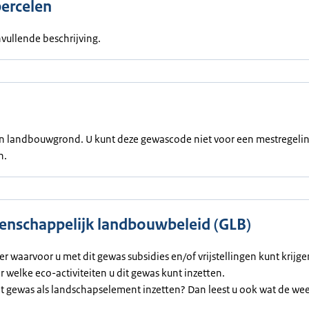
percelen
vullende beschrijving.
een landbouwgrond. U kunt deze gewascode niet voor een mestregeli
n.
nschappelijk landbouwbeleid (GLB)
ier waarvoor u met dit gewas subsidies en/of vrijstellingen kunt krijg
or welke eco-activiteiten u dit gewas kunt inzetten.
et gewas als landschapselement inzetten? Dan leest u ook wat de we