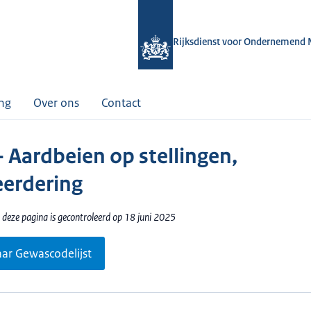
Rijksdienst voor Ondernemend 
ing
Over ons
Contact
- Aardbeien op stellingen,
erdering
 deze pagina is gecontroleerd op 18 juni 2025
aar Gewascodelijst