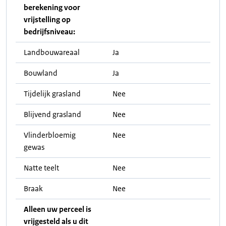
berekening voor
vrijstelling op
bedrijfsniveau:
Landbouwareaal
Ja
Bouwland
Ja
Tijdelijk grasland
Nee
Blijvend grasland
Nee
Vlinderbloemig
Nee
gewas
Natte teelt
Nee
Braak
Nee
Alleen uw perceel is
vrijgesteld als u dit