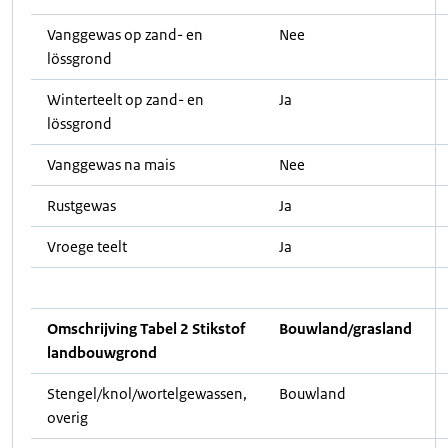
Vanggewas op zand- en
Nee
lössgrond
Winterteelt op zand- en
Ja
lössgrond
Vanggewas na mais
Nee
Rustgewas
Ja
Vroege teelt
Ja
Omschrijving Tabel 2 Stikstof
Bouwland/grasland
landbouwgrond
Stengel/knol/wortelgewassen,
Bouwland
overig