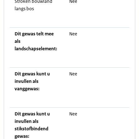
Stroken bouwland
Nee
langs bos
Dit gewas telt mee
Nee
als
landschapselement:
Dit gewas kunt u
Nee
invullen als
vanggewas:
Dit gewas kunt u
Nee
invullen als
stikstofbindend
gewas: