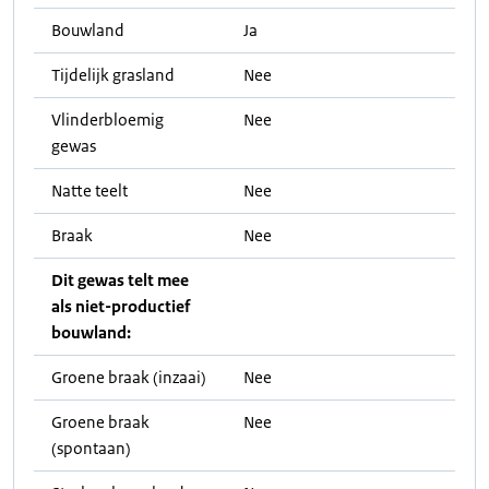
Bouwland
Ja
Tijdelijk grasland
Nee
Vlinderbloemig
Nee
gewas
Natte teelt
Nee
Braak
Nee
Dit gewas telt mee
als niet-productief
bouwland:
Groene braak (inzaai)
Nee
Groene braak
Nee
(spontaan)