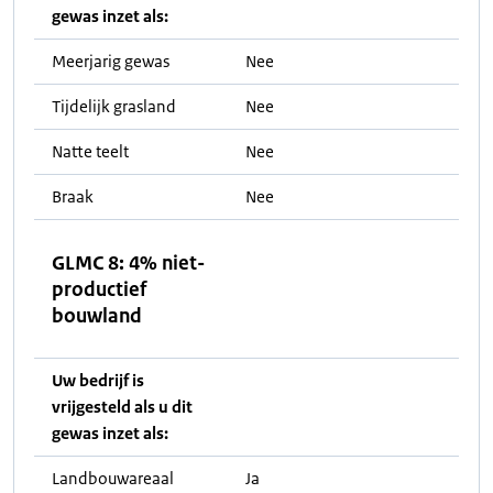
gewas inzet als:
Meerjarig gewas
Nee
Tijdelijk grasland
Nee
Natte teelt
Nee
Braak
Nee
GLMC 8: 4% niet-
productief
bouwland
Uw bedrijf is
vrijgesteld als u dit
gewas inzet als:
Landbouwareaal
Ja