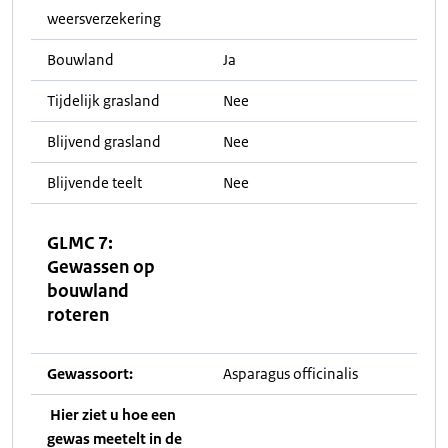
weersverzekering
Bouwland
Ja
Tijdelijk grasland
Nee
Blijvend grasland
Nee
Blijvende teelt
Nee
GLMC 7:
Gewassen op
bouwland
roteren
Gewassoort:
Asparagus officinalis
Hier ziet u hoe een
gewas meetelt in de