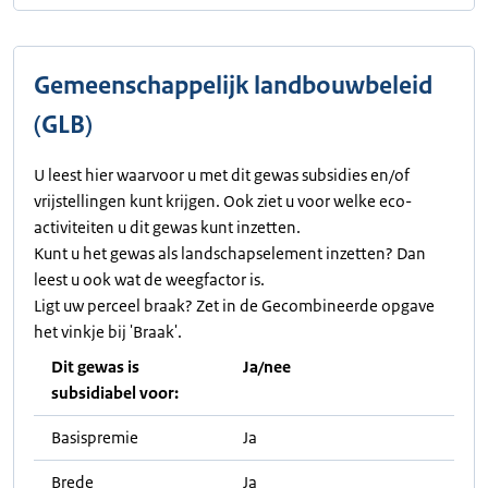
Gemeenschappelijk landbouwbeleid
(GLB)
U leest hier waarvoor u met dit gewas subsidies en/of
vrijstellingen kunt krijgen. Ook ziet u voor welke eco-
activiteiten u dit gewas kunt inzetten.
Kunt u het gewas als landschapselement inzetten? Dan
leest u ook wat de weegfactor is.
Ligt uw perceel braak? Zet in de Gecombineerde opgave
het vinkje bij 'Braak'.
Dit gewas is
Ja/nee
subsidiabel voor:
Basispremie
Ja
Brede
Ja