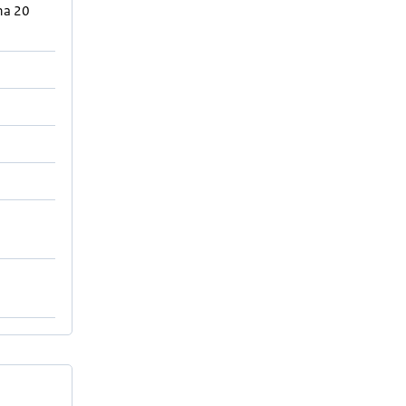
 na 20