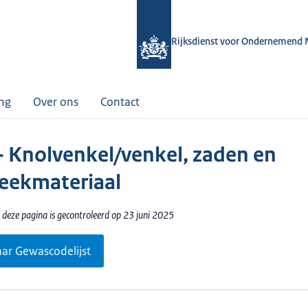
Rijksdienst voor Ondernemend 
ing
Over ons
Contact
- Knolvenkel/venkel, zaden en
ekmateriaal
 deze pagina is gecontroleerd op 23 juni 2025
aar Gewascodelijst