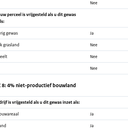
Nee
 uw perceel is vrijgesteld als u dit gewas
ls:
rig gewas
Ja
jk grasland
Nee
eelt
Nee
Nee
8: 4% niet-productief bouwland
ijf is vrijgesteld als u dit gewas inzet als:
ouwareaal
Ja
and
Ja