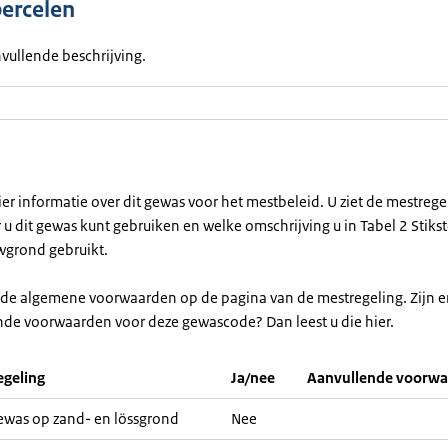
percelen
vullende beschrijving.
ier informatie over dit gewas voor het mestbeleid. U ziet de mestreg
u dit gewas kunt gebruiken en welke omschrijving u in Tabel 2 Stikst
grond gebruikt.
r de algemene voorwaarden op de pagina van de mestregeling. Zijn e
nde voorwaarden voor deze gewascode? Dan leest u die hier.
geling
Ja/nee
Aanvullende voorw
was op zand- en lössgrond
Nee