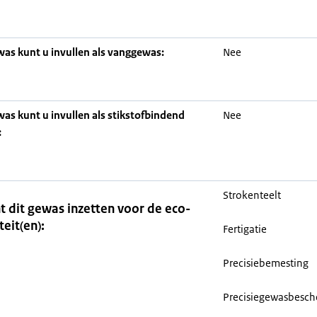
was kunt u invullen als vanggewas:
Nee
was kunt u invullen als stikstofbindend
Nee
:
Strokenteelt
t dit gewas inzetten voor de eco-
teit(en):
Fertigatie
Precisiebemesting
Precisiegewasbesc