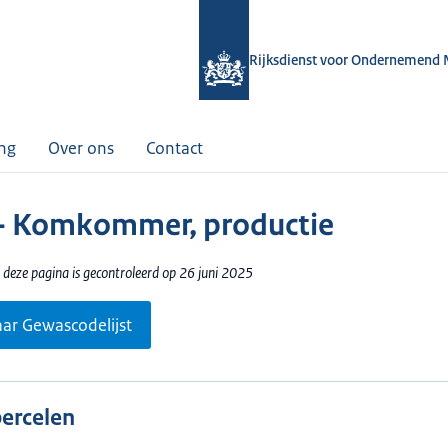
Rijksdienst voor Ondernemend 
ing
Over ons
Contact
- Komkommer, productie
 deze pagina is gecontroleerd op 26 juni 2025
aar Gewascodelijst
percelen