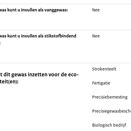
was kunt u invullen als vanggewas:
Nee
was kunt u invullen als stikstofbindend
Nee
:
Strokenteelt
t dit gewas inzetten voor de eco-
teit(en):
Fertigatie
Precisiebemesting
Precisiegewasbesc
Biologisch bedrijf