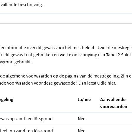
vullende beschrijving.
ier informatie over dit gewas voor het mestbeleid. U ziet de mestreg
u dit gewas kunt gebruiken en welke omschrijving u in Tabel 2 Stikst
grond gebruikt.
r de algemene voorwaarden op de pagina van de mestregeling. Zijn e
nde voorwaarden voor deze gewascode? Dan leest u die hier.
geling
Ja/nee
Aanvullende
voorwaarden
was op zand- en lössgrond
Nee
teelt op zand- en lössgrond
Nee