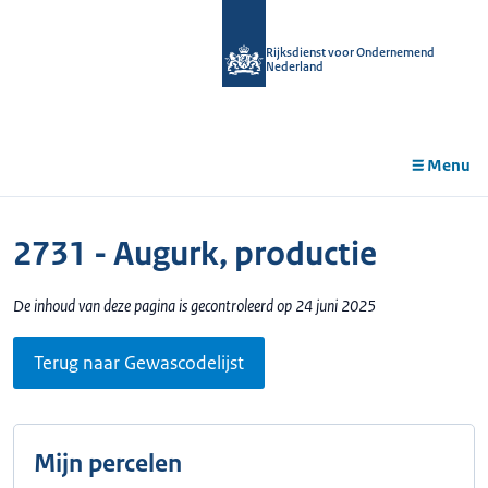
r de
tent
Rijksdienst voor Ondernemend
Nederland
Menu
2731 - Augurk, productie
De inhoud van deze pagina is gecontroleerd op 24 juni 2025
Terug naar Gewascodelijst
Mijn percelen