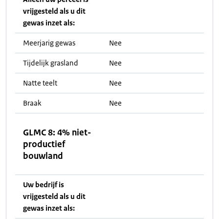
vrijgesteld als u dit
gewas inzet als:
Meerjarig gewas
Nee
Tijdelijk grasland
Nee
Natte teelt
Nee
Braak
Nee
GLMC 8: 4% niet-
productief
bouwland
Uw bedrijf is
vrijgesteld als u dit
gewas inzet als: