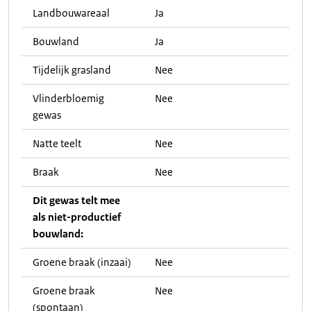
Landbouwareaal
Ja
Bouwland
Ja
Tijdelijk grasland
Nee
Vlinderbloemig
Nee
gewas
Natte teelt
Nee
Braak
Nee
Dit gewas telt mee
als niet-productief
bouwland:
Groene braak (inzaai)
Nee
Groene braak
Nee
(spontaan)