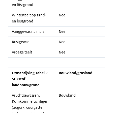
en lössgrond
Winterteelt op zand-
Nee
en lössgrond
Vanggewas na mais
Nee
Rustgewas
Nee
Vroege teelt
Nee
Omschrijving Tabel 2
Bouwland/grasland
Stikstof
landbouwgrond
Vruchtgewassen,
Bouwland
Komkommerachtigen
(augurk, courgette,