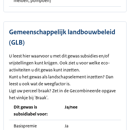
meloen, pompoen)
Gemeenschappelijk landbouwbeleid
(GLB)
U leest hier waarvoor u met dit gewas subsidies en/of
vrijstellingen kunt krijgen. Ook ziet u voor welke eco-
activiteiten u dit gewas kunt inzetten.
Kunt u het gewas als landschapselement inzetten? Dan
leest u ook wat de weegfactor is.
Ligt uw perceel braak? Zet in de Gecombineerde opgave
het vinkje bij 'Braak'.
Dit gewas is
Ja/nee
subsidiabel voor:
Basispremie
Ja