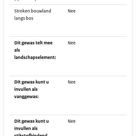
Stroken bouwland
Nee
langs bos
Dit gewas telt mee
Nee
als
landschapselement:
Dit gewas kunt u
Nee
invullen als
vanggewas:
Dit gewas kunt u
Nee
invullen als
stikstofbindend