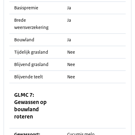
Basispremie
Ja
Brede
Ja
weersverzekering
Bouwland
Ja
Tijdelijk grasland
Nee
Blijvend grasland
Nee
Blijvende teelt
Nee
GLMC 7:
Gewassen op
bouwland
roteren
Gewassoort:
Cucumis melo