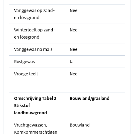
Vanggewas op zand-
Nee
en lössgrond
Winterteelt op zand-
Nee
en lössgrond
Vanggewas na mais
Nee
Rustgewas
Ja
Vroege teelt
Nee
Omschrijving Tabel 2
Bouwland/grasland
Stikstof
landbouwgrond
Vruchtgewassen,
Bouwland
Komkommerachtigen