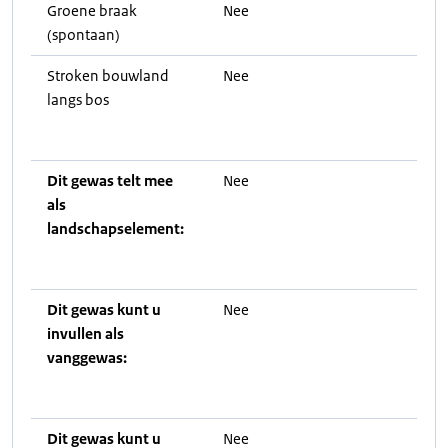
Groene braak
Nee
(spontaan)
Stroken bouwland
Nee
langs bos
Dit gewas telt mee
Nee
als
landschapselement:
Dit gewas kunt u
Nee
invullen als
vanggewas:
Dit gewas kunt u
Nee