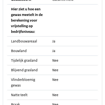
Hier ziet u hoe een
gewas meetelt in de
berekening voor
vrijstelling op
bedrijfsniveau:
Landbouwareaal
Ja
Bouwland
Ja
Tijdelijk grasland
Nee
Blijvend grasland
Nee
Vlinderbloemig
Nee
gewas
Natte teelt
Nee
Braak
Nee