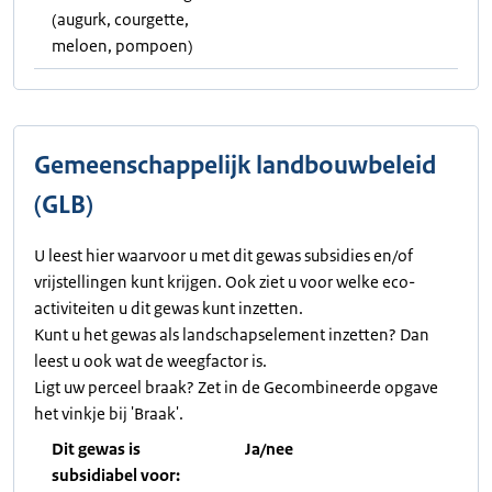
(augurk, courgette,
meloen, pompoen)
Gemeenschappelijk landbouwbeleid
(GLB)
U leest hier waarvoor u met dit gewas subsidies en/of
vrijstellingen kunt krijgen. Ook ziet u voor welke eco-
activiteiten u dit gewas kunt inzetten.
Kunt u het gewas als landschapselement inzetten? Dan
leest u ook wat de weegfactor is.
Ligt uw perceel braak? Zet in de Gecombineerde opgave
het vinkje bij 'Braak'.
Dit gewas is
Ja/nee
subsidiabel voor: