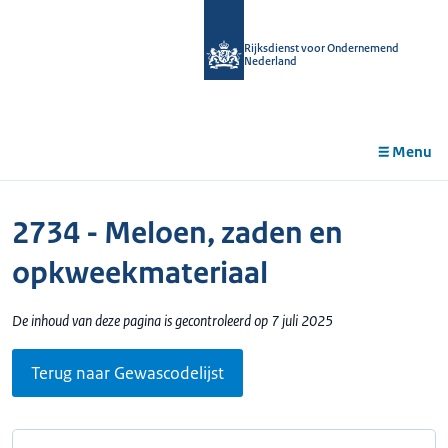
r de
tent
Rijksdienst voor Ondernemend
Nederland
Menu
2734 - Meloen, zaden en
opkweekmateriaal
De inhoud van deze pagina is gecontroleerd op 7 juli 2025
Terug naar Gewascodelijst