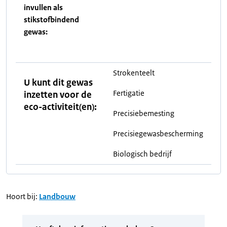
invullen als
stikstofbindend
gewas:
Strokenteelt
U kunt dit gewas
Fertigatie
inzetten voor de
eco-activiteit(en):
Precisiebemesting
Precisiegewasbescherming
Biologisch bedrijf
Hoort bij:
Landbouw