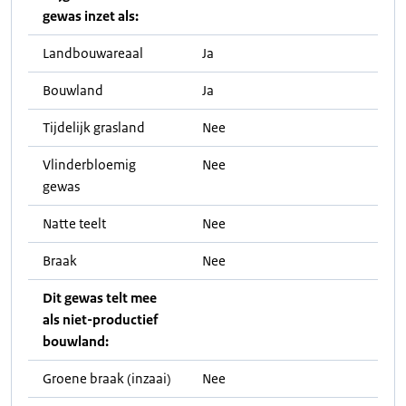
gewas inzet als:
Landbouwareaal
Ja
Bouwland
Ja
Tijdelijk grasland
Nee
Vlinderbloemig
Nee
gewas
Natte teelt
Nee
Braak
Nee
Dit gewas telt mee
als niet-productief
bouwland:
Groene braak (inzaai)
Nee