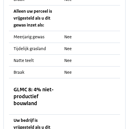
Alleen uw perceel is
vrijgesteld als u dit
gewas inzet als:
Meerjarig gewas
Nee
Tijdelijk grasland
Nee
Natte teelt
Nee
Braak
Nee
GLMC 8: 4% niet-
productief
bouwland
Uw bedrijf is
vrijgesteld als u dit