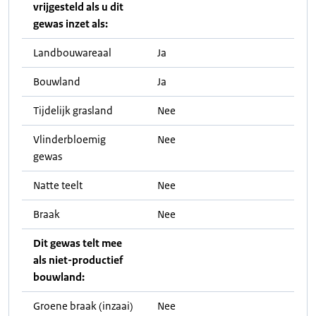
vrijgesteld als u dit
gewas inzet als:
Landbouwareaal
Ja
Bouwland
Ja
Tijdelijk grasland
Nee
Vlinderbloemig
Nee
gewas
Natte teelt
Nee
Braak
Nee
Dit gewas telt mee
als niet-productief
bouwland:
Groene braak (inzaai)
Nee