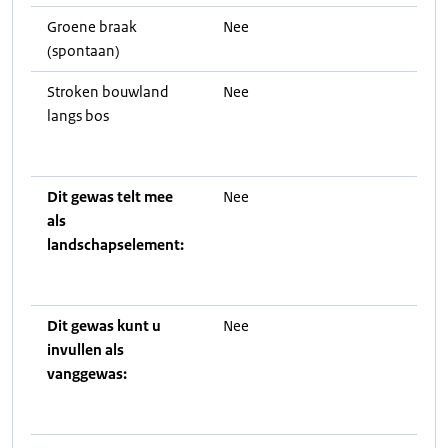
Groene braak
Nee
(spontaan)
Stroken bouwland
Nee
langs bos
Dit gewas telt mee
Nee
als
landschapselement:
Dit gewas kunt u
Nee
invullen als
vanggewas: