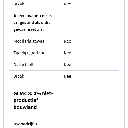
Braak
Nee
Alleen uw perceel is
vrijgesteld als u dit
gewas inzet als:
Meerjarig gewas
Nee
Tijdelijk grasland
Nee
Natte teelt
Nee
Braak
Nee
GLMC 8: 4% niet-
productief
bouwland
Uw bedrijf is