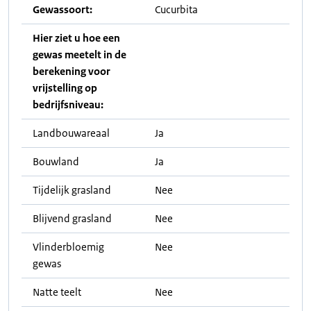
Gewassoort:
Cucurbita
Hier ziet u hoe een
gewas meetelt in de
berekening voor
vrijstelling op
bedrijfsniveau:
Landbouwareaal
Ja
Bouwland
Ja
Tijdelijk grasland
Nee
Blijvend grasland
Nee
Vlinderbloemig
Nee
gewas
Natte teelt
Nee