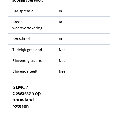
subsidiabel voor:
Basispremie
Ja
Brede
Ja
weersverzekering
Bouwland
Ja
Tijdelijk grasland
Nee
Blijvend grasland
Nee
Blijvende teelt
Nee
GLMC 7:
Gewassen op
bouwland
roteren