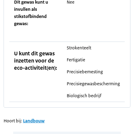
Dit gewas kunt u
Nee
invullen als
stikstofbindend
gewas:
Strokenteelt
U kunt dit gewas
Fertigatie
inzetten voor de
eco-activiteit(en):
Precisiebemesting
Precisiegewasbescherming
Biologisch bedrijf
Hoort bij:
Landbouw