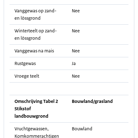
Vanggewas op zand-
Nee
en lössgrond
Winterteelt op zand-
Nee
en lössgrond
Vanggewas na mais
Nee
Rustgewas
Ja
Vroege teelt
Nee
Omschrijving Tabel 2
Bouwland/grasland
Stikstof
landbouwgrond
Vruchtgewassen,
Bouwland
Komkommerachtigen