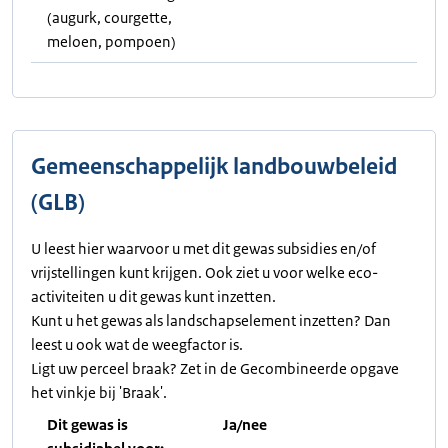
(augurk, courgette,
meloen, pompoen)
Gemeenschappelijk landbouwbeleid
(GLB)
U leest hier waarvoor u met dit gewas subsidies en/of
vrijstellingen kunt krijgen. Ook ziet u voor welke eco-
activiteiten u dit gewas kunt inzetten.
Kunt u het gewas als landschapselement inzetten? Dan
leest u ook wat de weegfactor is.
Ligt uw perceel braak? Zet in de Gecombineerde opgave
het vinkje bij 'Braak'.
Dit gewas is
Ja/nee