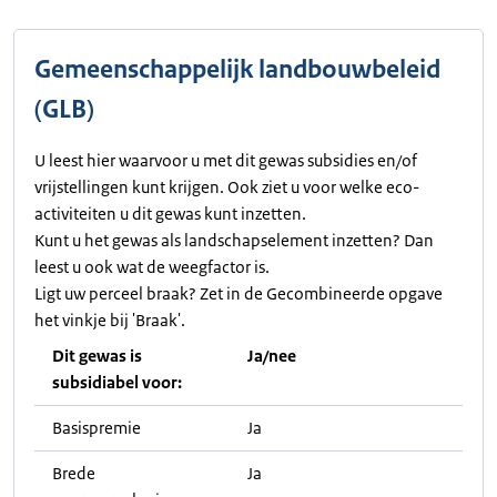
Gemeenschappelijk landbouwbeleid
(GLB)
U leest hier waarvoor u met dit gewas subsidies en/of
vrijstellingen kunt krijgen. Ook ziet u voor welke eco-
activiteiten u dit gewas kunt inzetten.
Kunt u het gewas als landschapselement inzetten? Dan
leest u ook wat de weegfactor is.
Ligt uw perceel braak? Zet in de Gecombineerde opgave
het vinkje bij 'Braak'.
Dit gewas is
Ja/nee
subsidiabel voor:
Basispremie
Ja
Brede
Ja