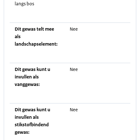
langs bos
Dit gewas telt mee
Nee
als
landschapselement:
Dit gewas kunt u
Nee
invullen als
vanggewas:
Dit gewas kunt u
Nee
invullen als
stikstofbindend
gewas: