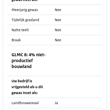
Meerjarig gewas
Nee
Tijdelijk grasland
Nee
Natte teelt
Nee
Braak
Nee
GLMC 8: 4% niet-
productief
bouwland
Uw bedrijf is
vrijgesteld als u dit
gewas inzet als:
Landbouwareaal
Ja