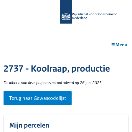
r de
tent
Rijksdienst voor Ondernemend
Nederland
Menu
2737 - Koolraap, productie
De inhoud van deze pagina is gecontroleerd op 26 juni 2025
Terug naar Gewascodelijst
Mijn percelen