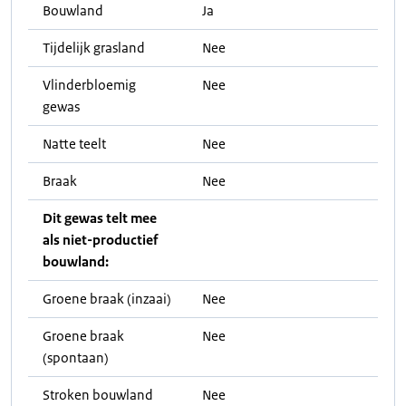
Bouwland
Ja
Tijdelijk grasland
Nee
Vlinderbloemig
Nee
gewas
Natte teelt
Nee
Braak
Nee
Dit gewas telt mee
als niet-productief
bouwland:
Groene braak (inzaai)
Nee
Groene braak
Nee
(spontaan)
Stroken bouwland
Nee