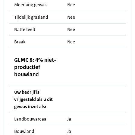
Meerjarig gewas
Nee
Tijdelijk grasland
Nee
Natte teelt
Nee
Braak
Nee
GLMC 8: 4% niet-
productief
bouwland
Uw bedrijf is
vrijgesteld als u dit
gewas inzet als:
Landbouwareaal
Ja
Bouwland
Ja