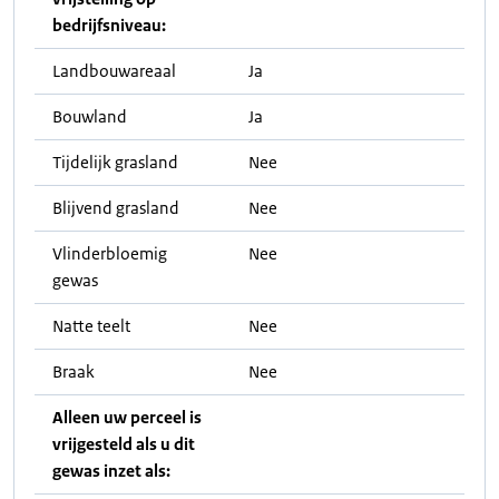
bedrijfsniveau:
Landbouwareaal
Ja
Bouwland
Ja
Tijdelijk grasland
Nee
Blijvend grasland
Nee
Vlinderbloemig
Nee
gewas
Natte teelt
Nee
Braak
Nee
Alleen uw perceel is
vrijgesteld als u dit
gewas inzet als: