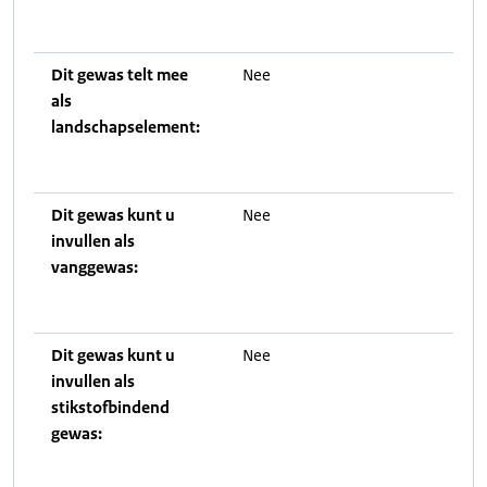
Dit gewas telt mee
Nee
als
landschapselement:
Dit gewas kunt u
Nee
invullen als
vanggewas:
Dit gewas kunt u
Nee
invullen als
stikstofbindend
gewas: