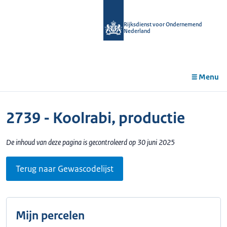
r de
tent
Rijksdienst voor Ondernemend
Nederland
Menu
2739 - Koolrabi, productie
De inhoud van deze pagina is gecontroleerd op 30 juni 2025
Terug naar Gewascodelijst
Mijn percelen