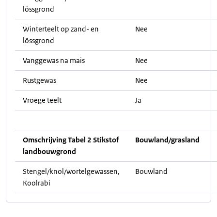
lössgrond
Winterteelt op zand- en
Nee
lössgrond
Vanggewas na mais
Nee
Rustgewas
Nee
Vroege teelt
Ja
Omschrijving Tabel 2 Stikstof
Bouwland/grasland
landbouwgrond
Stengel/knol/wortelgewassen,
Bouwland
Koolrabi