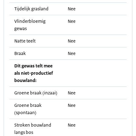
Tijdelijk grasland
Nee
Vlinderbloemig
Nee
gewas
Natte teelt
Nee
Braak
Nee
Dit gewas telt mee
als niet-productief
bouwland:
Groene braak (inzaai)
Nee
Groene braak
Nee
(spontaan)
Stroken bouwland
Nee
langs bos