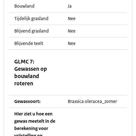
Bouwland
Ja
Tijdelijk grasland
Nee
Blijvend grasland
Nee
Blijvende teelt
Nee
GLMC 7:
Gewassen op
bouwland
roteren
Gewassoort:
Brassica oleracea_zomer
Hier ziet u hoe een
gewas meetelt in de
berekening voor
vrijstelling op