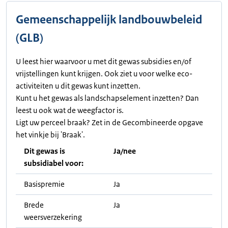
Gemeenschappelijk landbouwbeleid
(GLB)
U leest hier waarvoor u met dit gewas subsidies en/of
vrijstellingen kunt krijgen. Ook ziet u voor welke eco-
activiteiten u dit gewas kunt inzetten.
Kunt u het gewas als landschapselement inzetten? Dan
leest u ook wat de weegfactor is.
Ligt uw perceel braak? Zet in de Gecombineerde opgave
het vinkje bij 'Braak'.
Dit gewas is
Ja/nee
subsidiabel voor:
Basispremie
Ja
Brede
Ja
weersverzekering