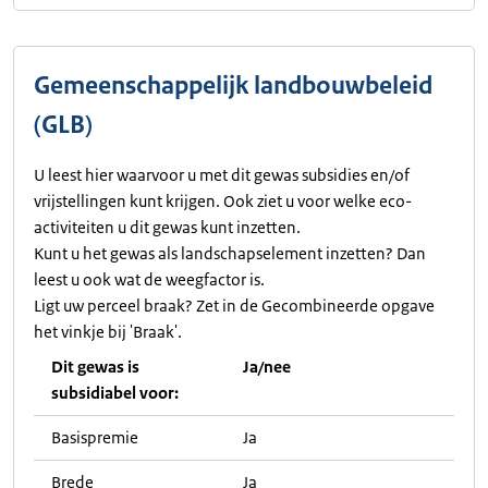
Gemeenschappelijk landbouwbeleid
(GLB)
U leest hier waarvoor u met dit gewas subsidies en/of
vrijstellingen kunt krijgen. Ook ziet u voor welke eco-
activiteiten u dit gewas kunt inzetten.
Kunt u het gewas als landschapselement inzetten? Dan
leest u ook wat de weegfactor is.
Ligt uw perceel braak? Zet in de Gecombineerde opgave
het vinkje bij 'Braak'.
Dit gewas is
Ja/nee
subsidiabel voor:
Basispremie
Ja
Brede
Ja