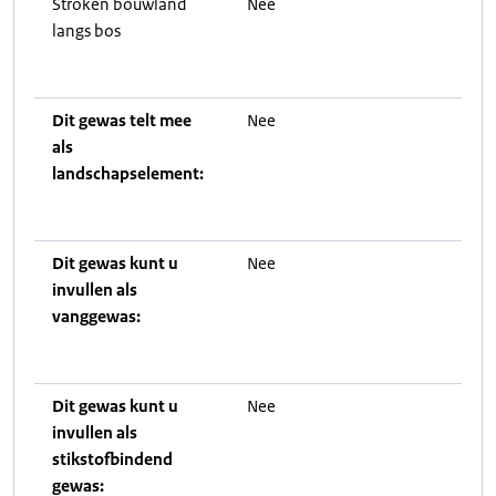
Stroken bouwland
Nee
langs bos
Dit gewas telt mee
Nee
als
landschapselement:
Dit gewas kunt u
Nee
invullen als
vanggewas:
Dit gewas kunt u
Nee
invullen als
stikstofbindend
gewas: