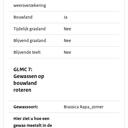
weersverzekering
Bouwland
Ja
Tijdelijk grasland
Nee
Blijvend grasland
Nee
Blijvende teelt
Nee
GLMC 7:
Gewassen op
bouwland
roteren
Gewassoort:
Brassica Rapa_zomer
Hier ziet u hoe een
gewas meetelt in de