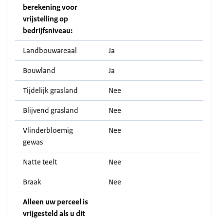
berekening voor
vrijstelling op
bedrijfsniveau:
Landbouwareaal
Ja
Bouwland
Ja
Tijdelijk grasland
Nee
Blijvend grasland
Nee
Vlinderbloemig
Nee
gewas
Natte teelt
Nee
Braak
Nee
Alleen uw perceel is
vrijgesteld als u dit