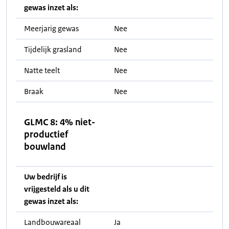
gewas inzet als:
Meerjarig gewas
Nee
Tijdelijk grasland
Nee
Natte teelt
Nee
Braak
Nee
GLMC 8: 4% niet-
productief
bouwland
Uw bedrijf is
vrijgesteld als u dit
gewas inzet als:
Landbouwareaal
Ja