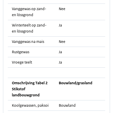
Vanggewas op zand-
Nee
en lössgrond
Winterteelt op zand-
Ja
en lössgrond
Vanggewas na mais
Nee
Rustgewas
Ja
Vroege teelt
Ja
Omschrijving Tabel 2
Bouwland/grasland
Stikstof
landbouwgrond
Koolgewassen, paksoi
Bouwland