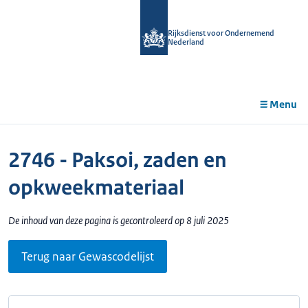
r de
tent
Rijksdienst voor Ondernemend
Nederland
Menu
2746 - Paksoi, zaden en
opkweekmateriaal
De inhoud van deze pagina is gecontroleerd op 8 juli 2025
Terug naar Gewascodelijst