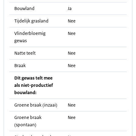
Bouwland
Ja
Tijdelijk grasland
Nee
Vlinderbloemig
Nee
gewas
Natte teelt
Nee
Braak
Nee
Dit gewas telt mee
als niet-productief
bouwland:
Groene braak (inzaai)
Nee
Groene braak
Nee
(spontaan)