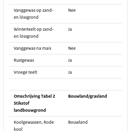
Vanggewas op zand-
Nee
en lössgrond
Winterteelt op zand-
Ja
en lössgrond
Vanggewas na mais
Nee
Rustgewas
Ja
Vroege teelt
Ja
Omschrijving Tabel 2
Bouwland/grasland
Stikstof
landbouwgrond
Koolgewassen, Rode
Bouwland
kool