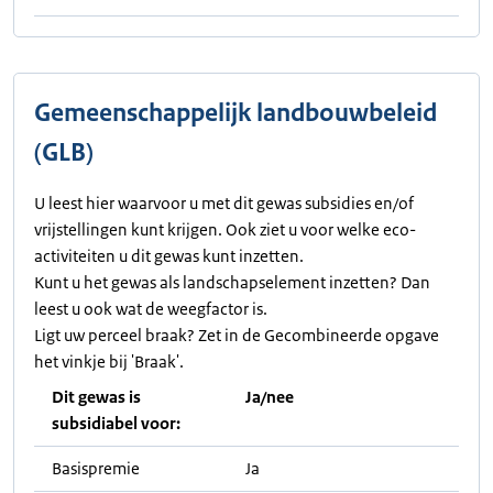
Gemeenschappelijk landbouwbeleid
(GLB)
U leest hier waarvoor u met dit gewas subsidies en/of
vrijstellingen kunt krijgen. Ook ziet u voor welke eco-
activiteiten u dit gewas kunt inzetten.
Kunt u het gewas als landschapselement inzetten? Dan
leest u ook wat de weegfactor is.
Ligt uw perceel braak? Zet in de Gecombineerde opgave
het vinkje bij 'Braak'.
Dit gewas is
Ja/nee
subsidiabel voor:
Basispremie
Ja