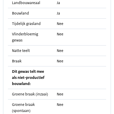
Landbouwareaal
Ja
Bouwland
Ja
Tijdelijk grasland
Nee
Vlinderbloemig
Nee
gewas
Natte teelt
Nee
Braak
Nee
Dit gewas telt mee
als niet-productief
bouwland:
Groene braak (inzaai)
Nee
Groene braak
Nee
(spontaan)