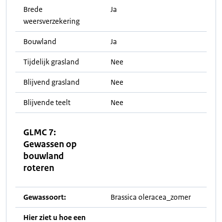
Brede
Ja
weersverzekering
Bouwland
Ja
Tijdelijk grasland
Nee
Blijvend grasland
Nee
Blijvende teelt
Nee
GLMC 7:
Gewassen op
bouwland
roteren
Gewassoort:
Brassica oleracea_zomer
Hier ziet u hoe een