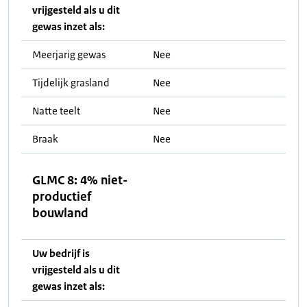
vrijgesteld als u dit
gewas inzet als:
Meerjarig gewas
Nee
Tijdelijk grasland
Nee
Natte teelt
Nee
Braak
Nee
GLMC 8: 4% niet-
productief
bouwland
Uw bedrijf is
vrijgesteld als u dit
gewas inzet als: