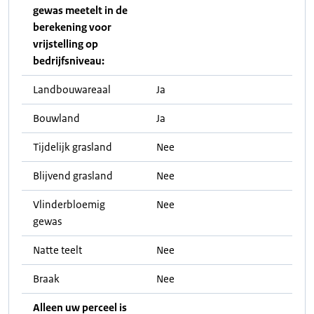
gewas meetelt in de
berekening voor
vrijstelling op
bedrijfsniveau:
Landbouwareaal
Ja
Bouwland
Ja
Tijdelijk grasland
Nee
Blijvend grasland
Nee
Vlinderbloemig
Nee
gewas
Natte teelt
Nee
Braak
Nee
Alleen uw perceel is