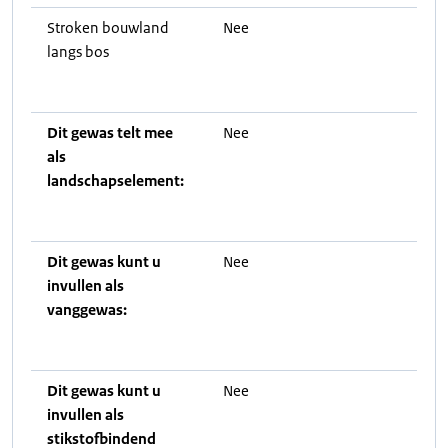
Stroken bouwland
Nee
langs bos
Dit gewas telt mee
Nee
als
landschapselement:
Dit gewas kunt u
Nee
invullen als
vanggewas:
Dit gewas kunt u
Nee
invullen als
stikstofbindend