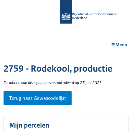
r de
tent
Rijksdienst voor Ondernemend
Nederland
Menu
2759 - Rodekool, productie
De inhoud van deze pagina is gecontroleerd op 27 juni 2025
Terug naar Gewascodelijst
Mijn percelen