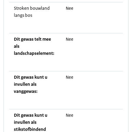
Stroken bouwland
Nee
langs bos
Dit gewas telt mee
Nee
als
landschapselement:
Dit gewas kunt u
Nee
invullen als
vanggewas:
Dit gewas kunt u
Nee
invullen als
stikstofbindend