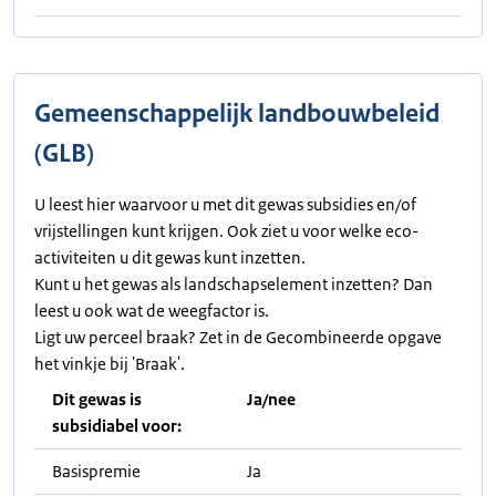
Gemeenschappelijk landbouwbeleid
(GLB)
U leest hier waarvoor u met dit gewas subsidies en/of
vrijstellingen kunt krijgen. Ook ziet u voor welke eco-
activiteiten u dit gewas kunt inzetten.
Kunt u het gewas als landschapselement inzetten? Dan
leest u ook wat de weegfactor is.
Ligt uw perceel braak? Zet in de Gecombineerde opgave
het vinkje bij 'Braak'.
Dit gewas is
Ja/nee
subsidiabel voor:
Basispremie
Ja