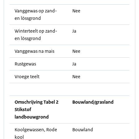
Vanggewas op zand-
Nee
en lössgrond
Winterteelt op zand-
Ja
en lössgrond
Vanggewas na mais
Nee
Rustgewas
Ja
Vroege teelt
Nee
Omschrijving Tabel 2
Bouwland/grasland
Stikstof
landbouwgrond
Koolgewassen, Rode
Bouwland
kool