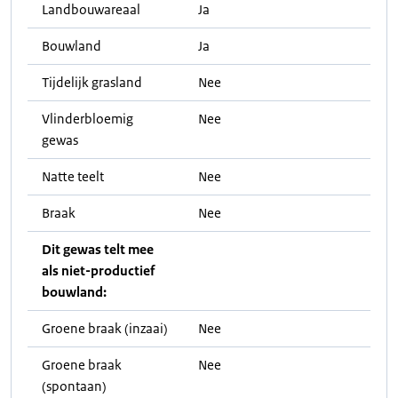
Landbouwareaal
Ja
Bouwland
Ja
Tijdelijk grasland
Nee
Vlinderbloemig
Nee
gewas
Natte teelt
Nee
Braak
Nee
Dit gewas telt mee
als niet-productief
bouwland:
Groene braak (inzaai)
Nee
Groene braak
Nee
(spontaan)