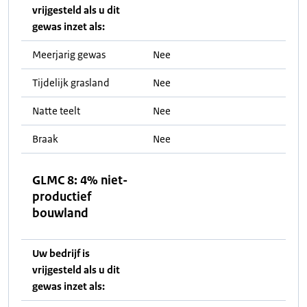
vrijgesteld als u dit
gewas inzet als:
Meerjarig gewas
Nee
Tijdelijk grasland
Nee
Natte teelt
Nee
Braak
Nee
GLMC 8: 4% niet-
productief
bouwland
Uw bedrijf is
vrijgesteld als u dit
gewas inzet als: