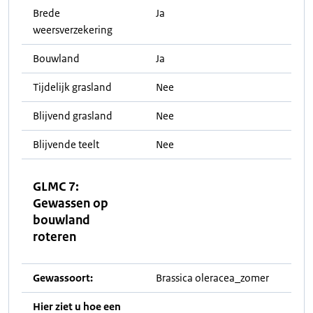
Brede
Ja
weersverzekering
Bouwland
Ja
Tijdelijk grasland
Nee
Blijvend grasland
Nee
Blijvende teelt
Nee
GLMC 7:
Gewassen op
bouwland
roteren
Gewassoort:
Brassica oleracea_zomer
Hier ziet u hoe een