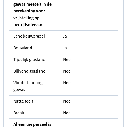
gewas meetelt in de
berekening voor
vrijstelling op
bedrijfsniveau:
Landbouwareaal
Ja
Bouwland
Ja
Tijdelijk grasland
Nee
Blijvend grasland
Nee
Vlinderbloemig
Nee
gewas
Natte teelt
Nee
Braak
Nee
Alleen uw perceel is