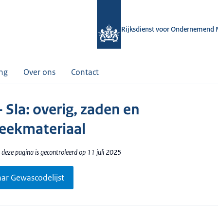
Rijksdienst voor Ondernemend 
ing
Over ons
Contact
 Sla: overig, zaden en
ekmateriaal
deze pagina is gecontroleerd op 11 juli 2025
aar Gewascodelijst