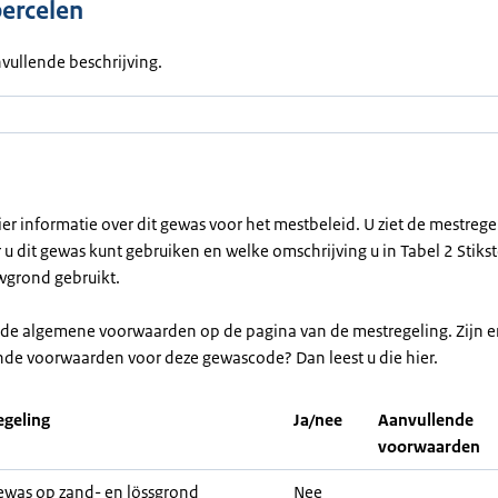
percelen
vullende beschrijving.
ier informatie over dit gewas voor het mestbeleid. U ziet de mestreg
u dit gewas kunt gebruiken en welke omschrijving u in Tabel 2 Stikst
grond gebruikt.
r de algemene voorwaarden op de pagina van de mestregeling. Zijn e
nde voorwaarden voor deze gewascode? Dan leest u die hier.
geling
Ja/nee
Aanvullende
voorwaarden
was op zand- en lössgrond
Nee