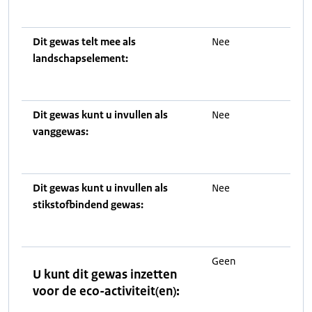
Dit gewas telt mee als
Nee
landschapselement:
Dit gewas kunt u invullen als
Nee
vanggewas:
Dit gewas kunt u invullen als
Nee
stikstofbindend gewas:
Geen
U kunt dit gewas inzetten
voor de eco-activiteit(en):