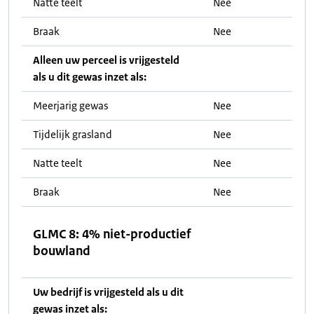
Natte teelt
Nee
Braak
Nee
Alleen uw perceel is vrijgesteld
als u dit gewas inzet als:
Meerjarig gewas
Nee
Tijdelijk grasland
Nee
Natte teelt
Nee
Braak
Nee
GLMC 8: 4% niet-productief
bouwland
Uw bedrijf is vrijgesteld als u dit
gewas inzet als: