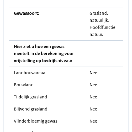
Gewassoort:
Grasland,
natuurlijk.
Hoofdfunctie
natuur.
Hier ziet u hoe een gewas
meetelt in de berekening voor
vrijstelling op bedrijfsniveau:
Landbouwareaal
Nee
Bouwland
Nee
Tijdelijk grasland
Nee
Blijvend grasland
Nee
Vlinderbloemig gewas
Nee