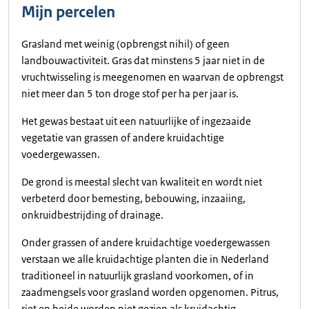
Mijn percelen
Grasland met weinig (opbrengst nihil) of geen
landbouwactiviteit. Gras dat minstens 5 jaar niet in de
vruchtwisseling is meegenomen en waarvan de opbrengst
niet meer dan 5 ton droge stof per ha per jaar is.
Het gewas bestaat uit een natuurlijke of ingezaaide
vegetatie van grassen of andere kruidachtige
voedergewassen.
De grond is meestal slecht van kwaliteit en wordt niet
verbeterd door bemesting, bebouwing, inzaaiing,
onkruidbestrijding of drainage.
Onder grassen of andere kruidachtige voedergewassen
verstaan we alle kruidachtige planten die in Nederland
traditioneel in natuurlijk grasland voorkomen, of in
zaadmengsels voor grasland worden opgenomen. Pitrus,
riet en heide worden niet gezien als kruidachtig