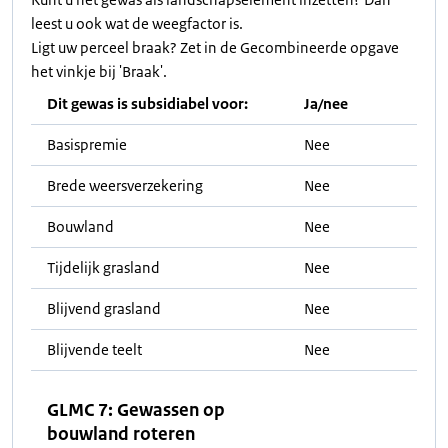
leest u ook wat de weegfactor is.
Ligt uw perceel braak? Zet in de Gecombineerde opgave
het vinkje bij 'Braak'.
Dit gewas is subsidiabel voor:
Ja/nee
Basispremie
Nee
Brede weersverzekering
Nee
Bouwland
Nee
Tijdelijk grasland
Nee
Blijvend grasland
Nee
Blijvende teelt
Nee
GLMC 7: Gewassen op
bouwland roteren