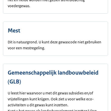
voedergewas.
Mest
Dit is natuurgrond. U kunt deze gewascode niet gebruiken
voor een mestregeling.
Gemeenschappelijk landbouwbeleid
(GLB)
U leest hier waarvoor u met dit gewas subsidies en/of
vrijstellingen kunt krijgen. Ook ziet u voor welke eco-
activiteiten u dit gewas kunt inzetten.
Kunt u het gewas als landschapselement inzetten? Dan