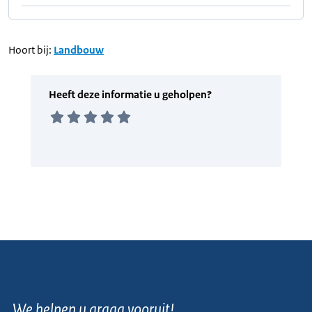
Hoort bij:
Landbouw
We helpen u graag vooruit!