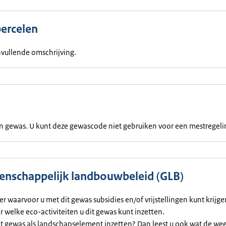
percelen
vullende omschrijving.
een gewas. U kunt deze gewascode niet gebruiken voor een mestregeli
nschappelijk landbouwbeleid (GLB)
ier waarvoor u met dit gewas subsidies en/of vrijstellingen kunt krijg
or welke eco-activiteiten u dit gewas kunt inzetten.
et gewas als landschapselement inzetten? Dan leest u ook wat de we