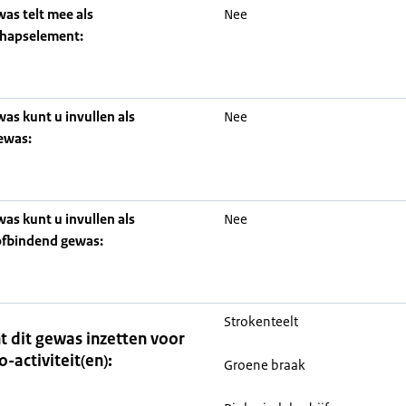
was telt mee als
Nee
chapselement:
was kunt u invullen als
Nee
ewas:
was kunt u invullen als
Nee
ofbindend gewas:
Strokenteelt
t dit gewas inzetten voor
o-activiteit(en):
Groene braak