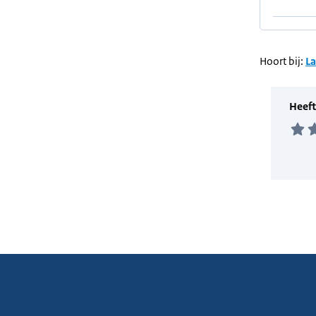
Hoort bij:
L