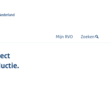
Nederland
Mijn RVO
Zoeken
ect
uctie.