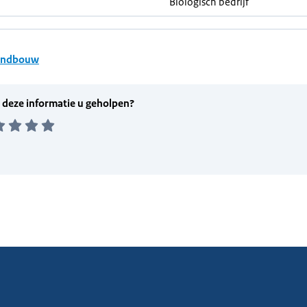
Biologisch bedrijf
andbouw