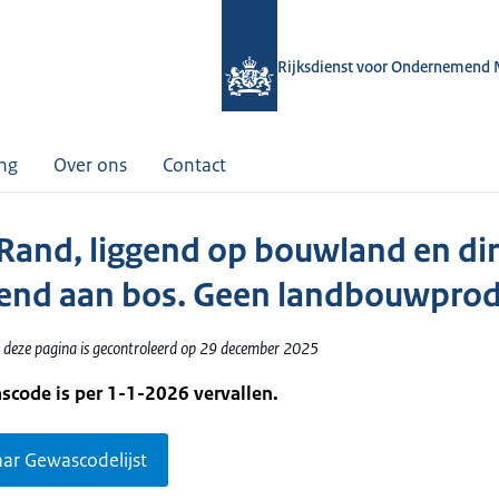
Rijksdienst voor Ondernemend 
ing
Over ons
Contact
 Rand, liggend op bouwland en dir
end aan bos. Geen landbouwprod
 deze pagina is gecontroleerd op 29 december 2025
scode is per 1-1-2026 vervallen.
aar Gewascodelijst