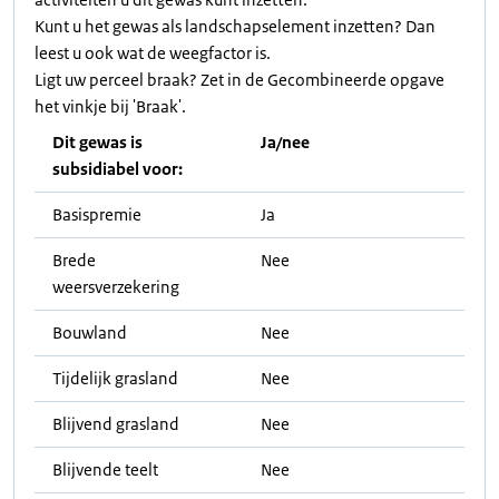
Kunt u het gewas als landschapselement inzetten? Dan
leest u ook wat de weegfactor is.
Ligt uw perceel braak? Zet in de Gecombineerde opgave
het vinkje bij 'Braak'.
Dit gewas is
Ja/nee
subsidiabel voor:
Basispremie
Ja
Brede
Nee
weersverzekering
Bouwland
Nee
Tijdelijk grasland
Nee
Blijvend grasland
Nee
Blijvende teelt
Nee