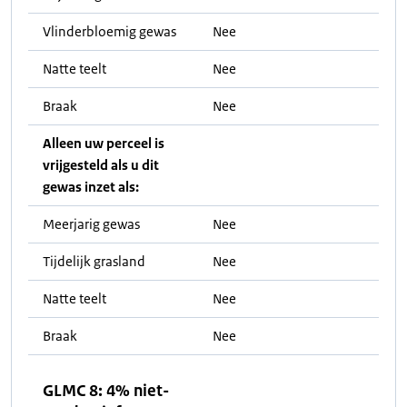
Vlinderbloemig gewas
Nee
Natte teelt
Nee
Braak
Nee
Alleen uw perceel is
vrijgesteld als u dit
gewas inzet als:
Meerjarig gewas
Nee
Tijdelijk grasland
Nee
Natte teelt
Nee
Braak
Nee
GLMC 8: 4% niet-