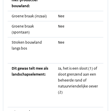
bouwland:
Groene braak (inzaai)
Nee
Groene braak
Nee
(spontaan)
Stroken bouwland
Nee
langs bos
Dit gewas telt mee als
Ja, het is een sloot (1) of
landschapselement:
sloot grenzend aan een
beheerde rand of
natuurvriendelijke oever
(2)