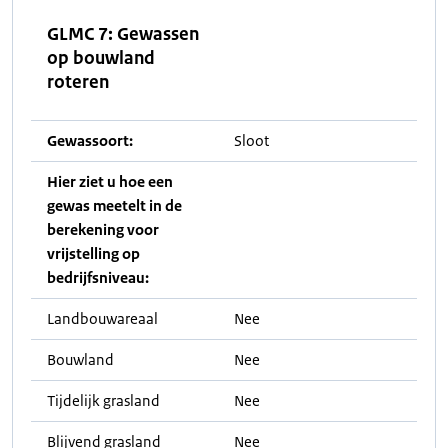
GLMC 7: Gewassen
op bouwland
roteren
Gewassoort:
Sloot
Hier ziet u hoe een
gewas meetelt in de
berekening voor
vrijstelling op
bedrijfsniveau:
Landbouwareaal
Nee
Bouwland
Nee
Tijdelijk grasland
Nee
Blijvend grasland
Nee