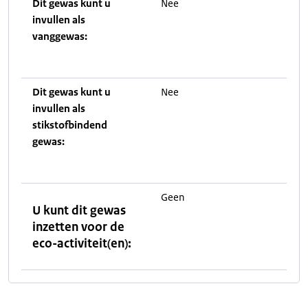
Dit gewas kunt u
Nee
invullen als
vanggewas:
Dit gewas kunt u
Nee
invullen als
stikstofbindend
gewas:
Geen
U kunt dit gewas
inzetten voor de
eco-activiteit(en):