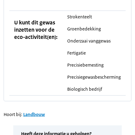
Strokenteelt
U kunt dit gewas
Groenbedekking
inzetten voor de
eco-activiteit(en):
Onderzaai vanggewas
Fertigatie
Precisiebemesting
Precisiegewasbescherming
Biologisch bedrijf
Hoort bij:
Landbouw