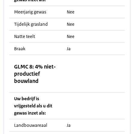
Meerjarig gewas
Nee
Tijdelijk grasland
Nee
Natte teelt
Nee
Braak
Ja
GLMC 8: 4% niet-
productief
bouwland
Uw bedrijf is
vrijgesteld als u dit
gewas inzet als:
Landbouwareaal
Ja