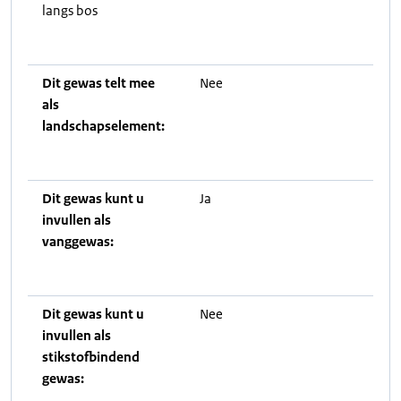
langs bos
Dit gewas telt mee
Nee
als
landschapselement:
Dit gewas kunt u
Ja
invullen als
vanggewas:
Dit gewas kunt u
Nee
invullen als
stikstofbindend
gewas: