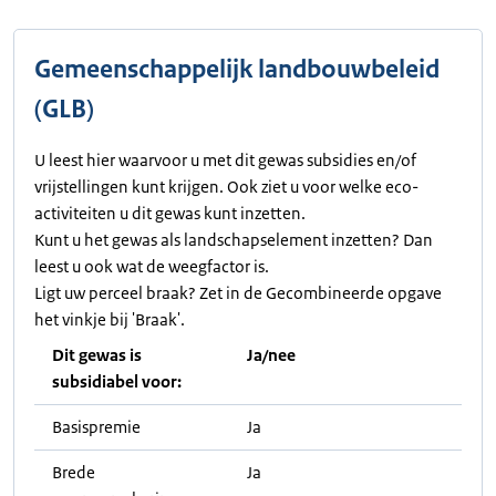
Gemeenschappelijk landbouwbeleid
(GLB)
U leest hier waarvoor u met dit gewas subsidies en/of
vrijstellingen kunt krijgen. Ook ziet u voor welke eco-
activiteiten u dit gewas kunt inzetten.
Kunt u het gewas als landschapselement inzetten? Dan
leest u ook wat de weegfactor is.
Ligt uw perceel braak? Zet in de Gecombineerde opgave
het vinkje bij 'Braak'.
Dit gewas is
Ja/nee
subsidiabel voor:
Basispremie
Ja
Brede
Ja