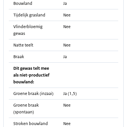
Bouwland
Ja
Tijdelijk grasland
Nee
Vlinderbloemig
Nee
gewas
Natte teelt
Nee
Braak
Ja
Dit gewas telt mee
als niet-productief
bouwland:
Groene braak (inzaai)
Ja (1,5)
Groene braak
Nee
(spontaan)
Stroken bouwland
Nee