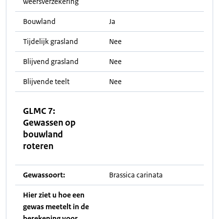
weersverzekering
Bouwland
Ja
Tijdelijk grasland
Nee
Blijvend grasland
Nee
Blijvende teelt
Nee
GLMC 7:
Gewassen op
bouwland
roteren
Gewassoort:
Brassica carinata
Hier ziet u hoe een
gewas meetelt in de
berekening voor