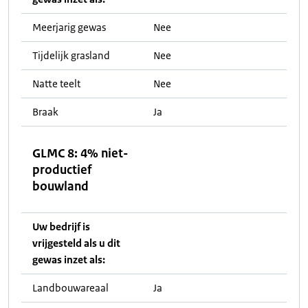
Meerjarig gewas
Nee
Tijdelijk grasland
Nee
Natte teelt
Nee
Braak
Ja
GLMC 8: 4% niet-
productief
bouwland
Uw bedrijf is
vrijgesteld als u dit
gewas inzet als:
Landbouwareaal
Ja