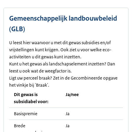
Gemeenschappelijk landbouwbeleid
(GLB)
U leest hier waarvoor u met dit gewas subsidies en/of
vrijstellingen kunt krijgen. Ook ziet u voor welke eco-
activiteiten u dit gewas kunt inzetten.
Kunt u het gewas als landschapselement inzetten? Dan
leest u ook wat de weegfactor is.
Ligt uw perceel braak? Zet in de Gecombineerde opgave
het vinkje bij 'Braak'.
Dit gewas is
Ja/nee
subsidiabel voor:
Basispremie
Ja
Brede
Ja