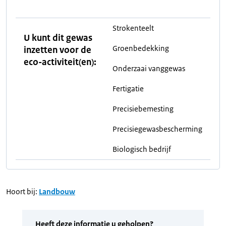
Strokenteelt
U kunt dit gewas
Groenbedekking
inzetten voor de
eco-activiteit(en):
Onderzaai vanggewas
Fertigatie
Precisiebemesting
Precisiegewasbescherming
Biologisch bedrijf
Hoort bij:
Landbouw