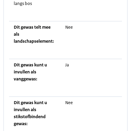
langs bos
Dit gewas telt mee
Nee
als
landschapselement:
Dit gewas kunt u
Ja
invullen als
vanggewas:
Dit gewas kunt u
Nee
invullen als
stikstofbindend
gewas: