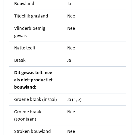
Bouwland
Ja
Tijdelijk grasland
Nee
Vlinderbloemig
Nee
gewas
Natte teelt
Nee
Braak
Ja
Dit gewas telt mee
als niet-productief
bouwland:
Groene braak (inzaai)
Ja (1,5)
Groene braak
Nee
(spontaan)
Stroken bouwland
Nee