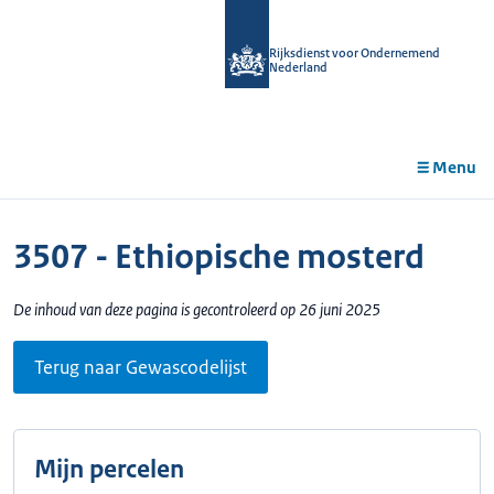
r de
tent
Rijksdienst voor Ondernemend
Nederland
Menu
3507 - Ethiopische mosterd
De inhoud van deze pagina is gecontroleerd op 26 juni 2025
Terug naar Gewascodelijst
Mijn percelen