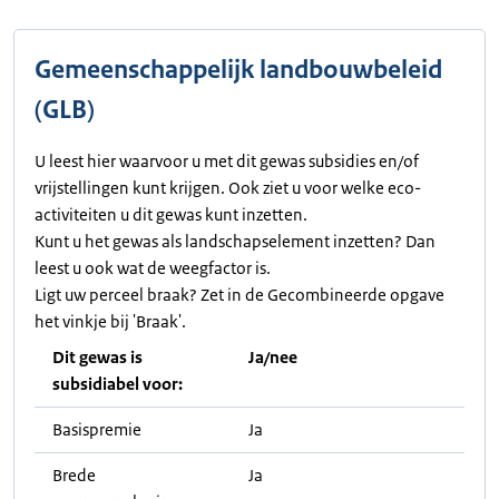
Gemeenschappelijk landbouwbeleid
(GLB)
U leest hier waarvoor u met dit gewas subsidies en/of
vrijstellingen kunt krijgen. Ook ziet u voor welke eco-
activiteiten u dit gewas kunt inzetten.
Kunt u het gewas als landschapselement inzetten? Dan
leest u ook wat de weegfactor is.
Ligt uw perceel braak? Zet in de Gecombineerde opgave
het vinkje bij 'Braak'.
Dit gewas is
Ja/nee
subsidiabel voor:
Basispremie
Ja
Brede
Ja