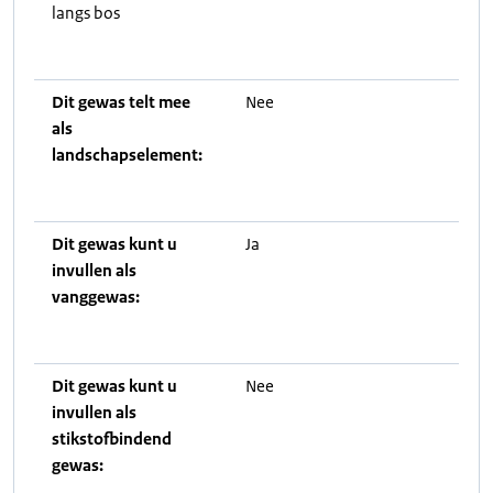
langs bos
Dit gewas telt mee
Nee
als
landschapselement:
Dit gewas kunt u
Ja
invullen als
vanggewas:
Dit gewas kunt u
Nee
invullen als
stikstofbindend
gewas: