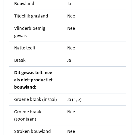
Bouwland
Ja
Tijdelijk grasland
Nee
Vlinderbloemig
Nee
gewas
Natte teelt
Nee
Braak
Ja
Dit gewas telt mee
als niet-productief
bouwland:
Groene braak (inzaai)
Ja (1,5)
Groene braak
Nee
(spontaan)
Stroken bouwland
Nee