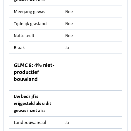
Meerjarig gewas
Nee
Tijdelijk grasland
Nee
Natte teelt
Nee
Braak
Ja
GLMC 8: 4% niet-
productief
bouwland
Uw bedrijf is
vrijgesteld als u dit
gewas inzet als:
Landbouwareaal
Ja