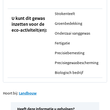
Strokenteelt
U kunt dit gewas
Groenbedekking
inzetten voor de
eco-activiteit(en):
Onderzaai vanggewas
Fertigatie
Precisiebemesting
Precisiegewasbescherming
Biologisch bedrijf
Hoort bij:
Landbouw