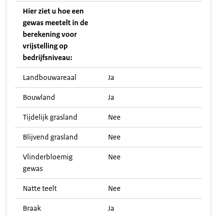
Hier ziet u hoe een
gewas meetelt in de
berekening voor
vrijstelling op
bedrijfsniveau:
Landbouwareaal
Ja
Bouwland
Ja
Tijdelijk grasland
Nee
Blijvend grasland
Nee
Vlinderbloemig
Nee
gewas
Natte teelt
Nee
Braak
Ja