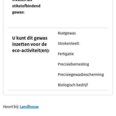
stikstofbindend
gewas:
Rustgewas
U kunt dit gewas
Strokenteelt
inzetten voor de
eco-activiteit(en):
Fertigatie
Precisiebemesting
Precisiegewasbescherming
Biologisch bedrijf
Hoort bij:
Landbouw