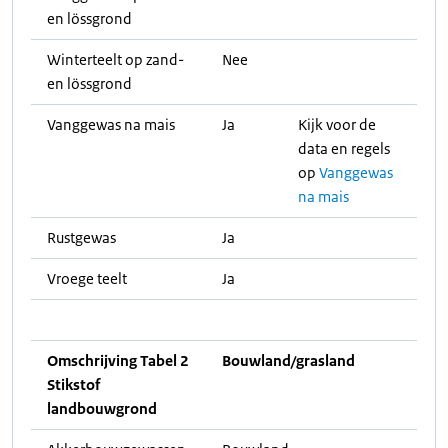
en lössgrond
Winterteelt op zand-
Nee
en lössgrond
Vanggewas na mais
Ja
Kijk voor de
data en regels
op
Vanggewas
na mais
Rustgewas
Ja
Vroege teelt
Ja
Omschrijving Tabel 2
Bouwland/grasland
Stikstof
landbouwgrond