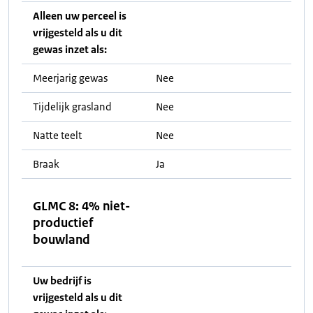
Alleen uw perceel is
vrijgesteld als u dit
gewas inzet als:
Meerjarig gewas
Nee
Tijdelijk grasland
Nee
Natte teelt
Nee
Braak
Ja
GLMC 8: 4% niet-
productief
bouwland
Uw bedrijf is
vrijgesteld als u dit