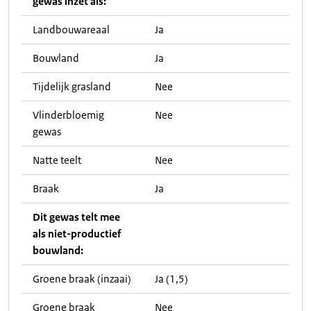
gewas inzet als:
Landbouwareaal
Ja
Bouwland
Ja
Tijdelijk grasland
Nee
Vlinderbloemig
Nee
gewas
Natte teelt
Nee
Braak
Ja
Dit gewas telt mee
als niet-productief
bouwland:
Groene braak (inzaai)
Ja (1,5)
Groene braak
Nee