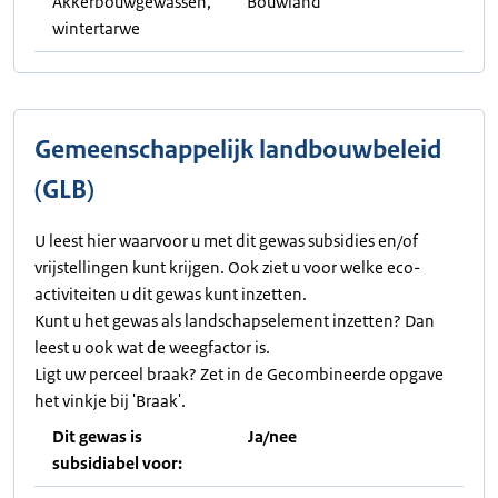
Akkerbouwgewassen,
Bouwland
wintertarwe
Gemeenschappelijk landbouwbeleid
(GLB)
U leest hier waarvoor u met dit gewas subsidies en/of
vrijstellingen kunt krijgen. Ook ziet u voor welke eco-
activiteiten u dit gewas kunt inzetten.
Kunt u het gewas als landschapselement inzetten? Dan
leest u ook wat de weegfactor is.
Ligt uw perceel braak? Zet in de Gecombineerde opgave
het vinkje bij 'Braak'.
Dit gewas is
Ja/nee
subsidiabel voor: