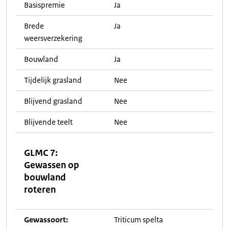
Basispremie
Ja
Brede
Ja
weersverzekering
Bouwland
Ja
Tijdelijk grasland
Nee
Blijvend grasland
Nee
Blijvende teelt
Nee
GLMC 7:
Gewassen op
bouwland
roteren
Gewassoort:
Triticum spelta