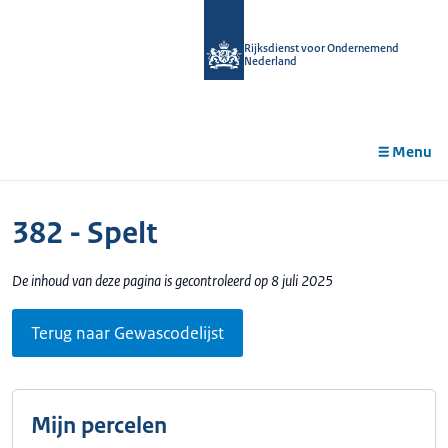
r de
tent
Rijksdienst voor Ondernemend
Nederland
Menu
382 - Spelt
De inhoud van deze pagina is gecontroleerd op 8 juli 2025
Terug naar Gewascodelijst
Mijn percelen