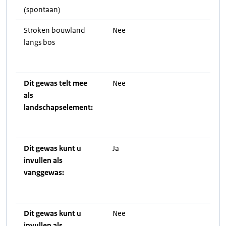
(spontaan)
Stroken bouwland
Nee
langs bos
Dit gewas telt mee
Nee
als
landschapselement:
Dit gewas kunt u
Ja
invullen als
vanggewas:
Dit gewas kunt u
Nee
invullen als