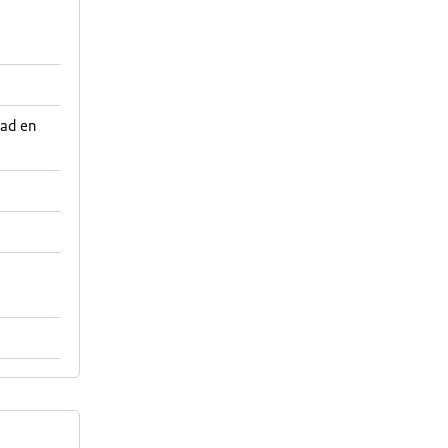
aad en