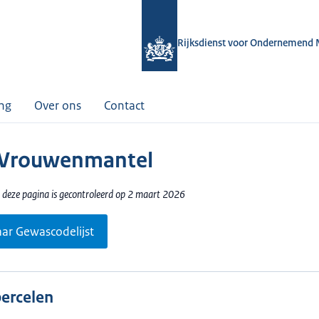
Rijksdienst voor Ondernemend 
ing
Over ons
Contact
 Vrouwenmantel
 deze pagina is gecontroleerd op 2 maart 2026
aar Gewascodelijst
percelen