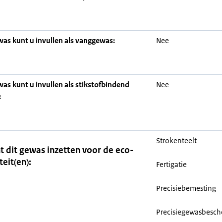
was kunt u invullen als vanggewas:
Nee
was kunt u invullen als stikstofbindend
Nee
:
Strokenteelt
t dit gewas inzetten voor de eco-
teit(en):
Fertigatie
Precisiebemesting
Precisiegewasbesc