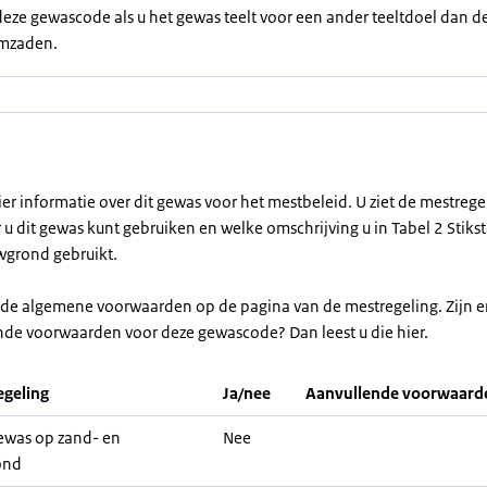
eze gewascode als u het gewas teelt voor een ander teeltdoel dan d
mzaden.
ier informatie over dit gewas voor het mestbeleid. U ziet de mestreg
u dit gewas kunt gebruiken en welke omschrijving u in Tabel 2 Stikst
grond gebruikt.
r de algemene voorwaarden op de pagina van de mestregeling. Zijn e
nde voorwaarden voor deze gewascode? Dan leest u die hier.
geling
Ja/nee
Aanvullende voorwaard
was op zand- en
Nee
ond