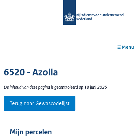
r de
tent
Rijksdienst voor Ondernemend
Nederland
Menu
6520 - Azolla
De inhoud van deze pagina is gecontroleerd op 18 juni 2025
Terug naar Gewascodelijst
Mijn percelen