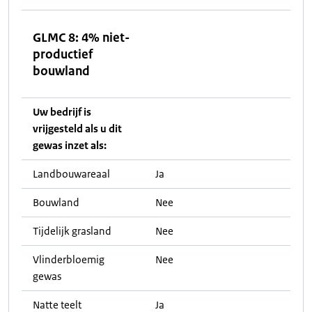
GLMC 8: 4% niet-
productief
bouwland
Uw bedrijf is
vrijgesteld als u dit
gewas inzet als:
Landbouwareaal
Ja
Bouwland
Nee
Tijdelijk grasland
Nee
Vlinderbloemig
Nee
gewas
Natte teelt
Ja