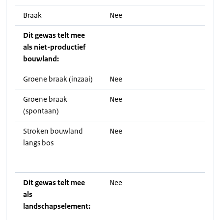
Braak
Nee
Dit gewas telt mee
als niet-productief
bouwland:
Groene braak (inzaai)
Nee
Groene braak
Nee
(spontaan)
Stroken bouwland
Nee
langs bos
Dit gewas telt mee
Nee
als
landschapselement: