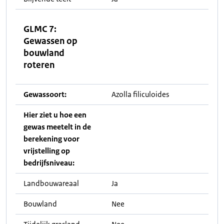
GLMC 7:
Gewassen op
bouwland
roteren
Gewassoort:
Azolla filiculoides
Hier ziet u hoe een
gewas meetelt in de
berekening voor
vrijstelling op
bedrijfsniveau:
Landbouwareaal
Ja
Bouwland
Nee