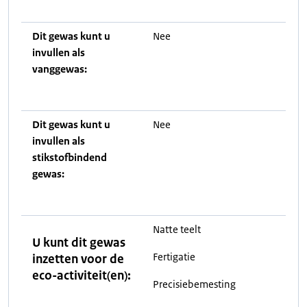
Dit gewas kunt u
Nee
invullen als
vanggewas:
Dit gewas kunt u
Nee
invullen als
stikstofbindend
gewas:
Natte teelt
U kunt dit gewas
Fertigatie
inzetten voor de
eco-activiteit(en):
Precisiebemesting