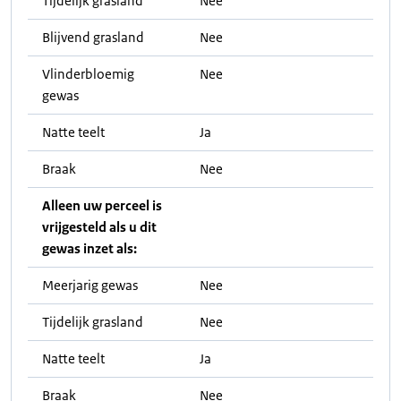
Tijdelijk grasland
Nee
Blijvend grasland
Nee
Vlinderbloemig
Nee
gewas
Natte teelt
Ja
Braak
Nee
Alleen uw perceel is
vrijgesteld als u dit
gewas inzet als:
Meerjarig gewas
Nee
Tijdelijk grasland
Nee
Natte teelt
Ja
Braak
Nee