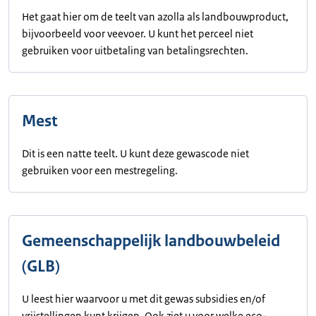
Het gaat hier om de teelt van azolla als landbouwproduct,
bijvoorbeeld voor veevoer. U kunt het perceel niet
gebruiken voor uitbetaling van betalingsrechten.
Mest
Dit is een natte teelt. U kunt deze gewascode niet
gebruiken voor een mestregeling.
Gemeenschappelijk landbouwbeleid
(GLB)
U leest hier waarvoor u met dit gewas subsidies en/of
vrijstellingen kunt krijgen. Ook ziet u voor welke eco-