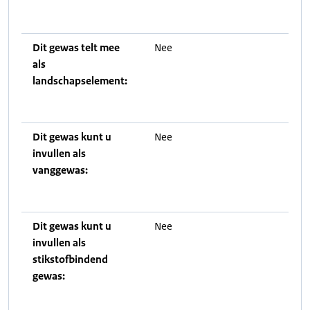
Dit gewas telt mee
Nee
als
landschapselement:
Dit gewas kunt u
Nee
invullen als
vanggewas:
Dit gewas kunt u
Nee
invullen als
stikstofbindend
gewas: