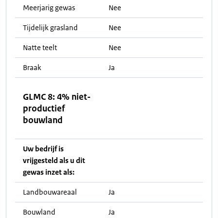
Meerjarig gewas
Nee
Tijdelijk grasland
Nee
Natte teelt
Nee
Braak
Ja
GLMC 8: 4% niet-
productief
bouwland
Uw bedrijf is
vrijgesteld als u dit
gewas inzet als:
Landbouwareaal
Ja
Bouwland
Ja