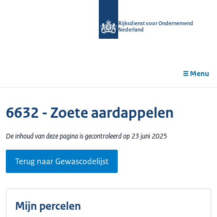
r de
tent
Rijksdienst voor Ondernemend
Nederland
Menu
6632 - Zoete aardappelen
De inhoud van deze pagina is gecontroleerd op 23 juni 2025
Terug naar Gewascodelijst
Mijn percelen