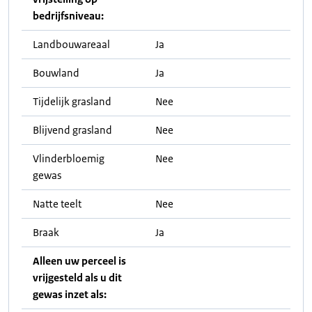
bedrijfsniveau:
Landbouwareaal
Ja
Bouwland
Ja
Tijdelijk grasland
Nee
Blijvend grasland
Nee
Vlinderbloemig
Nee
gewas
Natte teelt
Nee
Braak
Ja
Alleen uw perceel is
vrijgesteld als u dit
gewas inzet als: