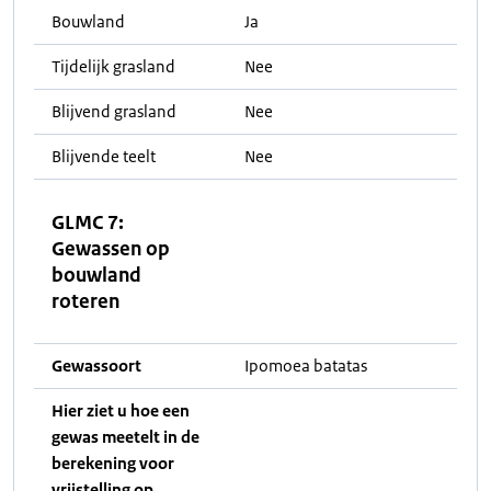
Bouwland
Ja
Tijdelijk grasland
Nee
Blijvend grasland
Nee
Blijvende teelt
Nee
GLMC 7:
Gewassen op
bouwland
roteren
Gewassoort
Ipomoea batatas
Hier ziet u hoe een
gewas meetelt in de
berekening voor
vrijstelling op