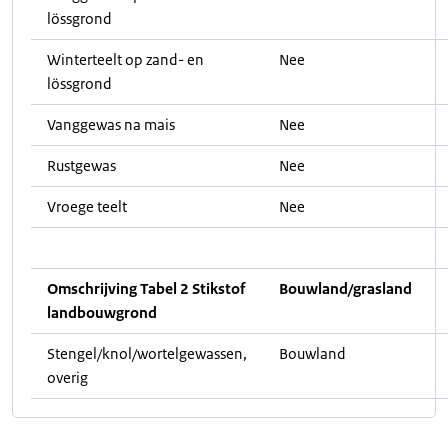
lössgrond
Winterteelt op zand- en
Nee
lössgrond
Vanggewas na mais
Nee
Rustgewas
Nee
Vroege teelt
Nee
Omschrijving Tabel 2 Stikstof
Bouwland/grasland
landbouwgrond
Stengel/knol/wortelgewassen,
Bouwland
overig