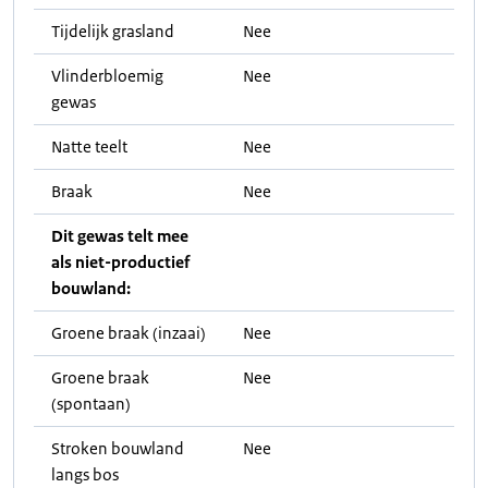
Tijdelijk grasland
Nee
Vlinderbloemig
Nee
gewas
Natte teelt
Nee
Braak
Nee
Dit gewas telt mee
als niet-productief
bouwland:
Groene braak (inzaai)
Nee
Groene braak
Nee
(spontaan)
Stroken bouwland
Nee
langs bos