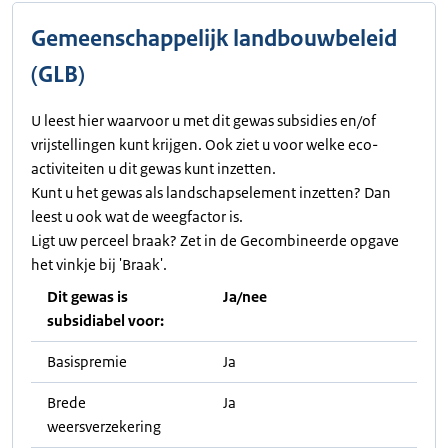
Gemeenschappelijk landbouwbeleid
(GLB)
U leest hier waarvoor u met dit gewas subsidies en/of
vrijstellingen kunt krijgen. Ook ziet u voor welke eco-
activiteiten u dit gewas kunt inzetten.
Kunt u het gewas als landschapselement inzetten? Dan
leest u ook wat de weegfactor is.
Ligt uw perceel braak? Zet in de Gecombineerde opgave
het vinkje bij 'Braak'.
Dit gewas is
Ja/nee
subsidiabel voor:
Basispremie
Ja
Brede
Ja
weersverzekering