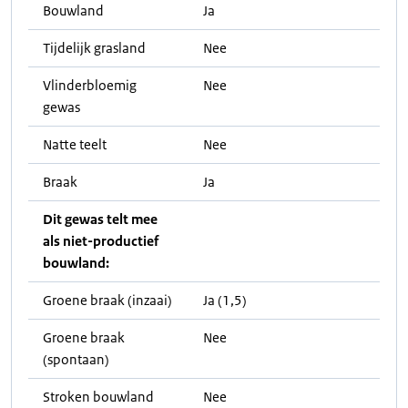
Bouwland
Ja
Tijdelijk grasland
Nee
Vlinderbloemig
Nee
gewas
Natte teelt
Nee
Braak
Ja
Dit gewas telt mee
als niet-productief
bouwland:
Groene braak (inzaai)
Ja (1,5)
Groene braak
Nee
(spontaan)
Stroken bouwland
Nee