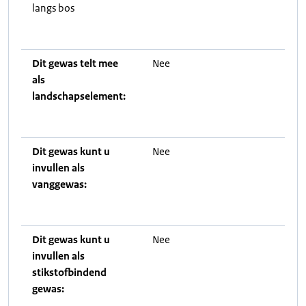
langs bos
Dit gewas telt mee
Nee
als
landschapselement:
Dit gewas kunt u
Nee
invullen als
vanggewas:
Dit gewas kunt u
Nee
invullen als
stikstofbindend
gewas: