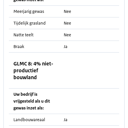
Meerjarig gewas
Nee
Tijdelijk grasland
Nee
Natte teelt
Nee
Braak
Ja
GLMC 8: 4% niet-
productief
bouwland
Uw bedrijf is
vrijgesteld als u dit
gewas inzet als:
Landbouwareaal
Ja