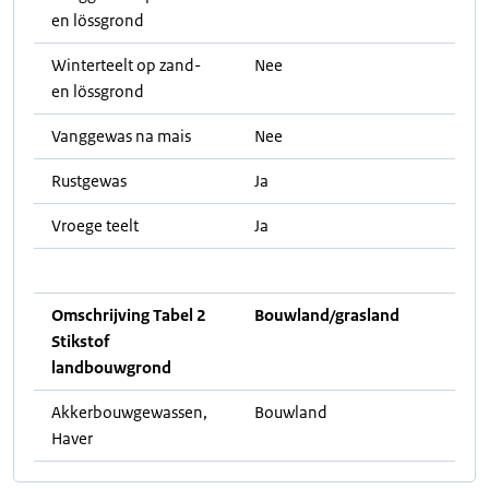
en lössgrond
Winterteelt op zand-
Nee
en lössgrond
Vanggewas na mais
Nee
Rustgewas
Ja
Vroege teelt
Ja
Omschrijving Tabel 2
Bouwland/grasland
Stikstof
landbouwgrond
Akkerbouwgewassen,
Bouwland
Haver