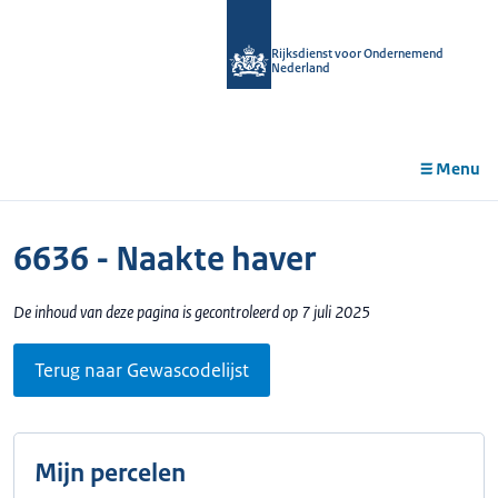
r de
tent
Rijksdienst voor Ondernemend
Nederland
Menu
6636 - Naakte haver
De inhoud van deze pagina is gecontroleerd op 7 juli 2025
Terug naar Gewascodelijst
Mijn percelen