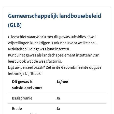
Gemeenschappelijk landbouwbeleid
(GLB)
U leest hier waarvoor u met dit gewas subsidies en/of
vrijstellingen kunt krijgen. Ook ziet u voor welke eco-
activiteiten u dit gewas kunt inzetten.
Kunt u het gewas als landschapselement inzetten? Dan
leest u ook wat de weegfactor is.
Ligt uw perceel braak? Zet in de Gecombineerde opgave
het vinkje bij 'Braak'.
Dit gewas is
Ja/nee
subsidiabel voor:
Basispremie
Ja
Brede
Ja